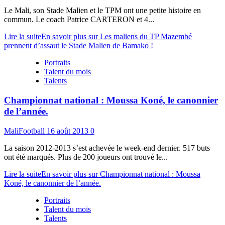
Le Mali, son Stade Malien et le TPM ont une petite histoire en
commun. Le coach Patrice CARTERON et 4...
Lire la suite
En savoir plus sur Les maliens du TP Mazembé
prennent d’assaut le Stade Malien de Bamako !
Portraits
Talent du mois
Talents
Championnat national : Moussa Koné, le canonnier
de l’année.
MaliFootball
16 août 2013
0
La saison 2012-2013 s’est achevée le week-end dernier. 517 buts
ont été marqués. Plus de 200 joueurs ont trouvé le...
Lire la suite
En savoir plus sur Championnat national : Moussa
Koné, le canonnier de l’année.
Portraits
Talent du mois
Talents