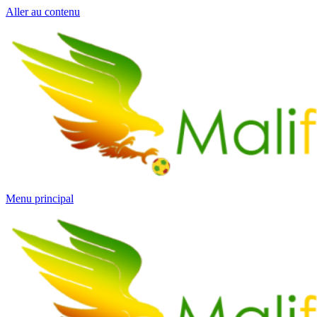
Aller au contenu
Menu principal