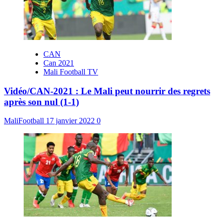
CAN
Can 2021
Mali Football TV
Vidéo/CAN-2021 : Le Mali peut nourrir des regrets
après son nul (1-1)
MaliFootball
17 janvier 2022
0