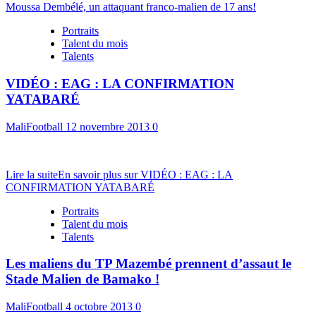
Moussa Dembélé, un attaquant franco-malien de 17 ans!
Portraits
Talent du mois
Talents
VIDÉO : EAG : LA CONFIRMATION
YATABARÉ
MaliFootball
12 novembre 2013
0
Lire la suite
En savoir plus sur VIDÉO : EAG : LA
CONFIRMATION YATABARÉ
Portraits
Talent du mois
Talents
Les maliens du TP Mazembé prennent d’assaut le
Stade Malien de Bamako !
MaliFootball
4 octobre 2013
0