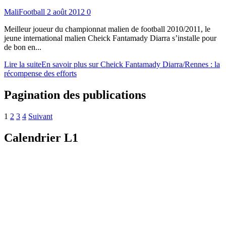
MaliFootball
2 août 2012
0
Meilleur joueur du championnat malien de football 2010/2011, le
jeune international malien Cheick Fantamady Diarra s’installe pour
de bon en...
Lire la suite
En savoir plus sur Cheick Fantamady Diarra/Rennes : la
récompense des efforts
Pagination des publications
1
2
3
4
Suivant
Calendrier L1