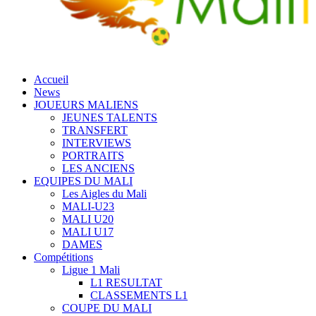
Accueil
News
JOUEURS MALIENS
JEUNES TALENTS
TRANSFERT
INTERVIEWS
PORTRAITS
LES ANCIENS
EQUIPES DU MALI
Les Aigles du Mali
MALI-U23
MALI U20
MALI U17
DAMES
Compétitions
Ligue 1 Mali
L1 RESULTAT
CLASSEMENTS L1
COUPE DU MALI