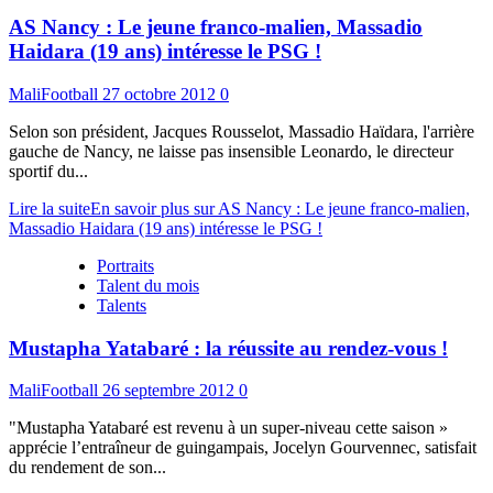
AS Nancy : Le jeune franco-malien, Massadio
Haidara (19 ans) intéresse le PSG !
MaliFootball
27 octobre 2012
0
Selon son président, Jacques Rousselot, Massadio Haïdara, l'arrière
gauche de Nancy, ne laisse pas insensible Leonardo, le directeur
sportif du...
Lire la suite
En savoir plus sur AS Nancy : Le jeune franco-malien,
Massadio Haidara (19 ans) intéresse le PSG !
Portraits
Talent du mois
Talents
Mustapha Yatabaré : la réussite au rendez-vous !
MaliFootball
26 septembre 2012
0
"Mustapha Yatabaré est revenu à un super-niveau cette saison »
apprécie l’entraîneur de guingampais, Jocelyn Gourvennec, satisfait
du rendement de son...