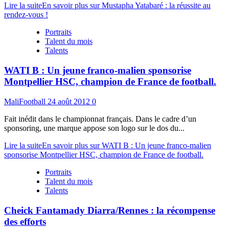
Lire la suite
En savoir plus sur Mustapha Yatabaré : la réussite au
rendez-vous !
Portraits
Talent du mois
Talents
WATI B : Un jeune franco-malien sponsorise
Montpellier HSC, champion de France de football.
MaliFootball
24 août 2012
0
Fait inédit dans le championnat français. Dans le cadre d’un
sponsoring, une marque appose son logo sur le dos du...
Lire la suite
En savoir plus sur WATI B : Un jeune franco-malien
sponsorise Montpellier HSC, champion de France de football.
Portraits
Talent du mois
Talents
Cheick Fantamady Diarra/Rennes : la récompense
des efforts