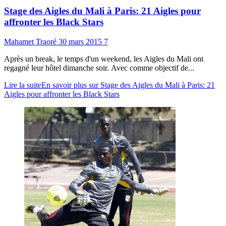
Stage des Aigles du Mali à Paris: 21 Aigles pour
affronter les Black Stars
Mahamet Traoré
30 mars 2015
7
Après un break, le temps d'un weekend, les Aigles du Mali ont
regagné leur hôtel dimanche soir. Avec comme objectif de...
Lire la suite
En savoir plus sur Stage des Aigles du Mali à Paris: 21
Aigles pour affronter les Black Stars