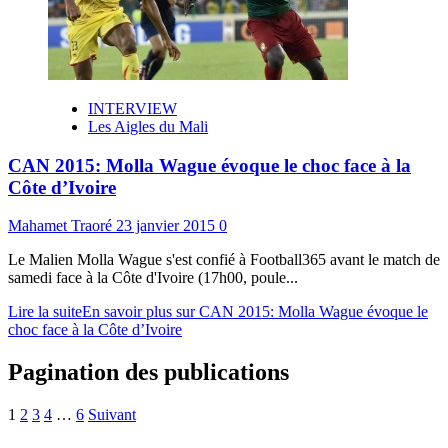
INTERVIEW
Les Aigles du Mali
CAN 2015: Molla Wague évoque le choc face à la
Côte d’Ivoire
Mahamet Traoré
23 janvier 2015
0
Le Malien Molla Wague s'est confié à Football365 avant le match de
samedi face à la Côte d'Ivoire (17h00, poule...
Lire la suite
En savoir plus sur CAN 2015: Molla Wague évoque le
choc face à la Côte d’Ivoire
Pagination des publications
1
2
3
4
…
6
Suivant