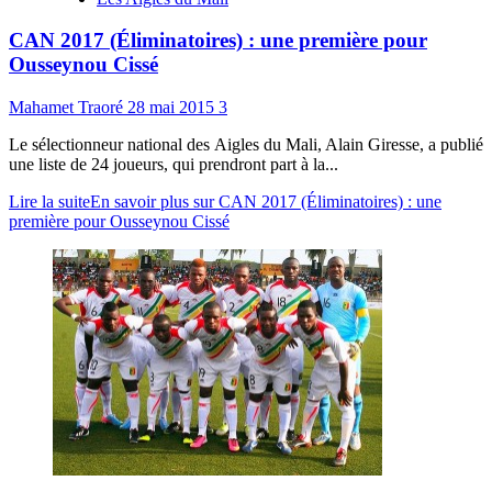
CAN 2017 (Éliminatoires) : une première pour
Ousseynou Cissé
Mahamet Traoré
28 mai 2015
3
Le sélectionneur national des Aigles du Mali, Alain Giresse, a publié
une liste de 24 joueurs, qui prendront part à la...
Lire la suite
En savoir plus sur CAN 2017 (Éliminatoires) : une
première pour Ousseynou Cissé