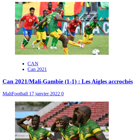
CAN
Can 2021
Can 2021/Mali-Gambie (1-1) : Les Aigles accrochés
MaliFootball
17 janvier 2022
0