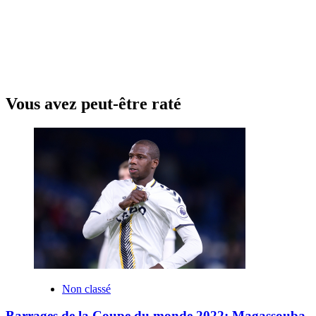
Vous avez peut-être raté
Non classé
Barrages de la Coupe du monde 2022: Magassouba