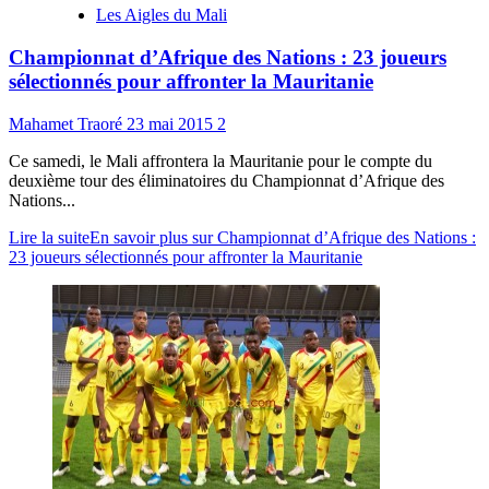
Les Aigles du Mali
Championnat d’Afrique des Nations : 23 joueurs
sélectionnés pour affronter la Mauritanie
Mahamet Traoré
23 mai 2015
2
Ce samedi, le Mali affrontera la Mauritanie pour le compte du
deuxième tour des éliminatoires du Championnat d’Afrique des
Nations...
Lire la suite
En savoir plus sur Championnat d’Afrique des Nations :
23 joueurs sélectionnés pour affronter la Mauritanie