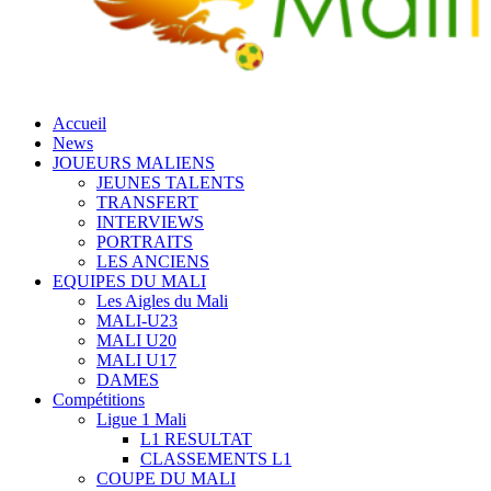
Accueil
News
JOUEURS MALIENS
JEUNES TALENTS
TRANSFERT
INTERVIEWS
PORTRAITS
LES ANCIENS
EQUIPES DU MALI
Les Aigles du Mali
MALI-U23
MALI U20
MALI U17
DAMES
Compétitions
Ligue 1 Mali
L1 RESULTAT
CLASSEMENTS L1
COUPE DU MALI