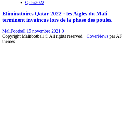
Qatar2022
Eliminatoires Qatar 2022 : les Aigles du Mali
terminent invaincus lors de la phase des poules.
MaliFootball
15 novembre 2021
0
Copyright Malifootball © All rights reserved.
|
CoverNews
par AF
themes