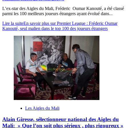
L’ex-star des Aigles du Mali, Fréderic Oumar Kanouté, a été classé
parmi les 100 meilleurs joueurs étrangers ayant évolué dans...
Lire la suite
En savoir plus sur Premier League : Fréderic Oumar
Kanouté, seul malien dans le top 100 des joueurs étrangers
Les Aigles du Mali
Alain Giresse, sélectionneur national des Aigles du
Mali: » Que l’on soit plus sérieux , plus rigoureux »