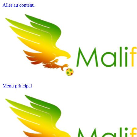
Aller au contenu
Menu principal