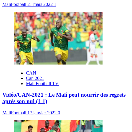
MaliFootball
21 mars 2022
1
CAN
Can 2021
Mali Football TV
Vidéo/CAN-2021 : Le Mali peut nourrir des regrets
après son nul (1-1)
MaliFootball
17 janvier 2022
0