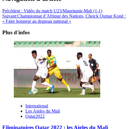
Précédent :
Vidéo du match U23/Mauritanie-Mali (1-1)
Suivant:
Championnat d’Afrique des Nations, Cheick Oumar Koné :
« Faire honneur au drapeau national »
Plus d'infos
International
Les Aigles du Mali
Qatar2022
Eliminatoires Qatar 2022 : les Aigles du Mali