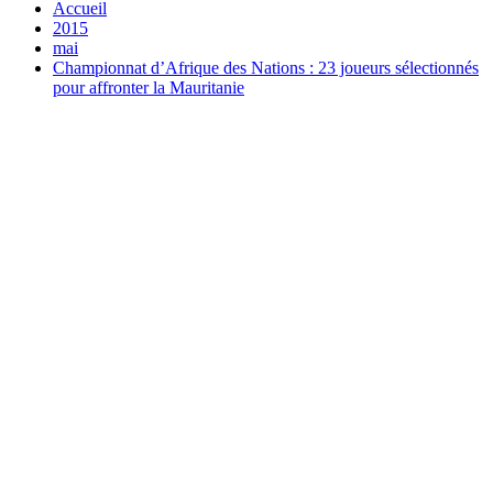
Accueil
2015
mai
Championnat d’Afrique des Nations : 23 joueurs sélectionnés
pour affronter la Mauritanie