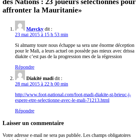
des Nations : 23 joueurs sélectionnés pour
affronter la Mauritanie
»
Maycky
dit :
23 mai 2015 à 15 h 53 min
Si almamy toure nous échappe sa sera une énorme déception
pour le Mali, a leurs actuel on possède pas mieux avec drissa
diakite c’est pas de la progression mes de la régression
Répondre
Diakité madi
dit :
28 mai 2015 à 22 h 00 min
http://www.foot-national.com/foot-madi-diakite-st-brieuc-j-
espere-etre-selectionne-avec-le-mali-71213.html
Répondre
Laisser un commentaire
Votre adresse e-mail ne sera pas publiée.
Les champs obligatoires