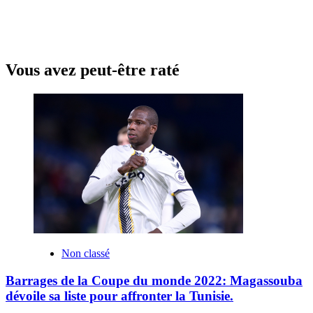
Vous avez peut-être raté
Non classé
Barrages de la Coupe du monde 2022: Magassouba
dévoile sa liste pour affronter la Tunisie.