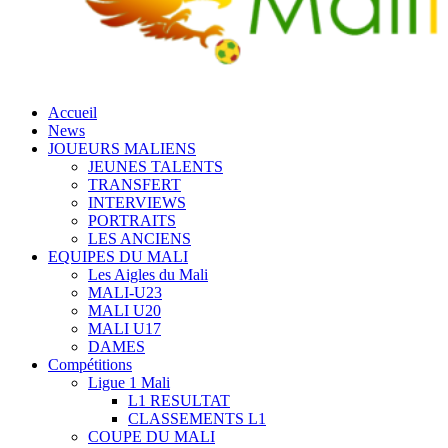
Accueil
News
JOUEURS MALIENS
JEUNES TALENTS
TRANSFERT
INTERVIEWS
PORTRAITS
LES ANCIENS
EQUIPES DU MALI
Les Aigles du Mali
MALI-U23
MALI U20
MALI U17
DAMES
Compétitions
Ligue 1 Mali
L1 RESULTAT
CLASSEMENTS L1
COUPE DU MALI