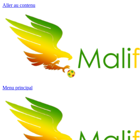
Aller au contenu
Menu principal