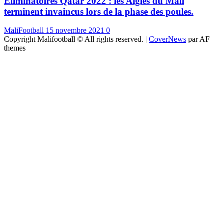
Eliminatoires Qatar 2022 : les Aigles du Mali
terminent invaincus lors de la phase des poules.
MaliFootball
15 novembre 2021
0
Copyright Malifootball © All rights reserved.
|
CoverNews
par AF
themes