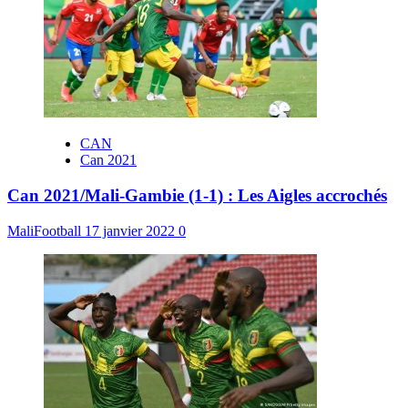
CAN
Can 2021
Can 2021/Mali-Gambie (1-1) : Les Aigles accrochés
MaliFootball
17 janvier 2022
0