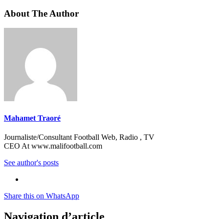
About The Author
Mahamet Traoré
Journaliste/Consultant Football Web, Radio , TV
CEO At www.malifootball.com
See author's posts
Share this on WhatsApp
Navigation d’article