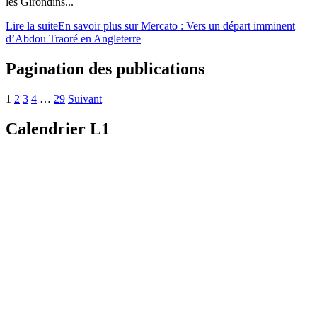
les Girondins...
Lire la suite
En savoir plus sur Mercato : Vers un départ imminent
d’Abdou Traoré en Angleterre
Pagination des publications
1
2
3
4
…
29
Suivant
Calendrier L1