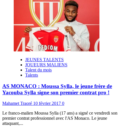
JEUNES TALENTS
JOUEURS MALIENS
Talent du mois
Talents
AS MONACO : Moussa Sylla, le jeune frère de
Yacouba Sylla signe son premier contrat pro !
Mahamet Traoré
10 février 2017
0
Le franco-malien Moussa Sylla (17 ans) a signé ce vendredi son
premier contrat professionnel avec l'AS Monaco. Le jeune
attaquant,...