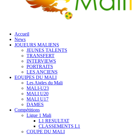
Accueil
News
JOUEURS MALIENS
JEUNES TALENTS
TRANSFERT
INTERVIEWS
PORTRAITS
LES ANCIENS
EQUIPES DU MALI
Les Aigles du Mali
MALI-U23
MALI U20
MALI U17
DAMES
Compétitions
Ligue 1 Mali
L1 RESULTAT
CLASSEMENTS L1
COUPE DU MALI