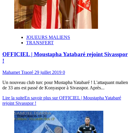
JOUEURS MALIENS
TRANSFERT
OFFICIEL | Moustapha Yatabaré rejoint Sivasspor
!
Mahamet Traoré
29 juillet 2019
0
Un nouveau club turc pour Mustapha Yatabaré ! L'attaquant malien
de 33 ans est passé de Konyaspor à Sivasspor. Après...
Lire la suite
En savoir plus sur OFFICIEL | Moustapha Yatabaré
rejoint Sivasspor !