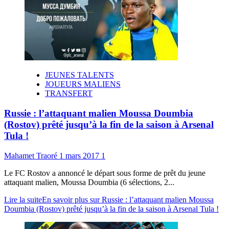
JEUNES TALENTS
JOUEURS MALIENS
TRANSFERT
Russie : l’attaquant malien Moussa Doumbia
(Rostov) prêté jusqu’à la fin de la saison à Arsenal
Tula !
Mahamet Traoré
1 mars 2017
1
Le FC Rostov a annoncé le départ sous forme de prêt du jeune
attaquant malien, Moussa Doumbia (6 sélections, 2...
Lire la suite
En savoir plus sur Russie : l’attaquant malien Moussa
Doumbia (Rostov) prêté jusqu’à la fin de la saison à Arsenal Tula !