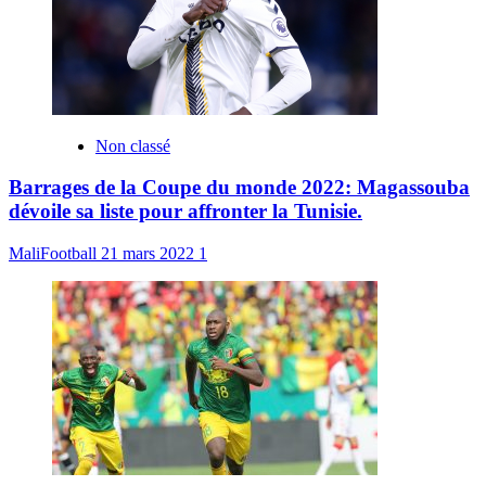
Non classé
Barrages de la Coupe du monde 2022: Magassouba
dévoile sa liste pour affronter la Tunisie.
MaliFootball
21 mars 2022
1