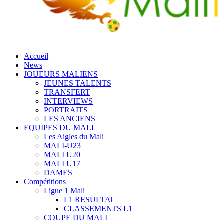
Accueil
News
JOUEURS MALIENS
JEUNES TALENTS
TRANSFERT
INTERVIEWS
PORTRAITS
LES ANCIENS
EQUIPES DU MALI
Les Aigles du Mali
MALI-U23
MALI U20
MALI U17
DAMES
Compétitions
Ligue 1 Mali
L1 RESULTAT
CLASSEMENTS L1
COUPE DU MALI