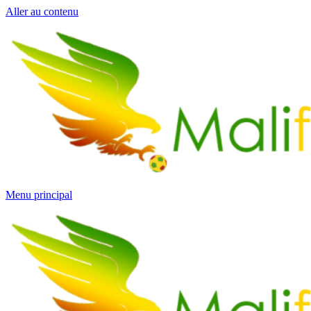
Aller au contenu
Menu principal