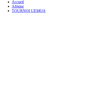
Accueil
Afrique
TOURNOI UEMOA