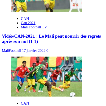
CAN
Can 2021
Mali Football TV
Vidéo/CAN-2021 : Le Mali peut nourrir des regrets
après son nul (1-1)
MaliFootball
17 janvier 2022
0
CAN