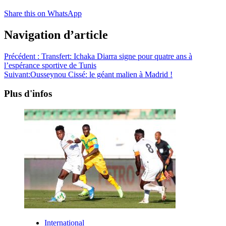
Share this on WhatsApp
Navigation d’article
Précédent :
Transfert: Ichaka Diarra signe pour quatre ans à
l’espérance sportive de Tunis
Suivant:
Ousseynou Cissé: le géant malien à Madrid !
Plus d'infos
International