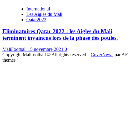
International
Les Aigles du Mali
Qatar2022
Eliminatoires Qatar 2022 : les Aigles du Mali
terminent invaincus lors de la phase des poules.
MaliFootball
15 novembre 2021
0
Copyright Malifootball © All rights reserved.
|
CoverNews
par AF
themes