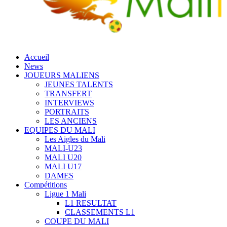
Accueil
News
JOUEURS MALIENS
JEUNES TALENTS
TRANSFERT
INTERVIEWS
PORTRAITS
LES ANCIENS
EQUIPES DU MALI
Les Aigles du Mali
MALI-U23
MALI U20
MALI U17
DAMES
Compétitions
Ligue 1 Mali
L1 RESULTAT
CLASSEMENTS L1
COUPE DU MALI