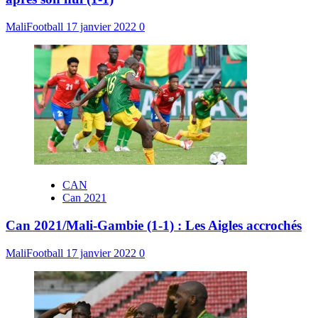
MaliFootball
17 janvier 2022
0
CAN
Can 2021
Can 2021/Mali-Gambie (1-1) : Les Aigles accrochés
MaliFootball
17 janvier 2022
0