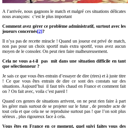
A l’arrivée, nous gagnons le match et malgré ces situations délicates
nous avançons: c’est le plus important
Comment avez gérer ce problème administratif, surtout avec les
joueurs concernés
[2]
?
Il n’ya pas de recette miracle ! Quand un joueur est privé de match,
non pas pour un choix sportif mais extra sportif, vous avez aucun
moyen de le consoler. On peut rien faire malheureusement.
Cela ne vous a-t-il pas mit dans une situation difficile en tant
que sélectionneur ?
Je sais ce que vous êtes entrain d’essayer de dire (rires) et à juste titre
! Ce que vous êtes entrain de dire ce sont des constats sur des
situations. Aujourd’hui il faut très chaud en France et comment fait
on ? On fait avec, voila c’est pareil !
Quand ces genres de situations arrivent, on ne peut rien faire à part
les gérer mais surtout de se projeter sur le futur , de prendre acte de
tout cela et que cela ne se reproduise surtout pas ! que l’on soit plus
sérieux , plus rigoureux face à cela.
Vous êtes en France en ce moment, quel suivi faites vous des