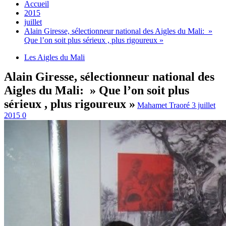
Accueil
2015
juillet
Alain Giresse, sélectionneur national des Aigles du Mali: »
Que l’on soit plus sérieux , plus rigoureux »
Les Aigles du Mali
Alain Giresse, sélectionneur national des
Aigles du Mali: » Que l’on soit plus
sérieux , plus rigoureux »
Mahamet Traoré
3 juillet
2015
0