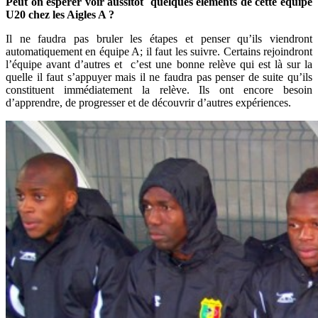
Peut on espérer voir aussitôt quelques éléments de cette équipe
U20 chez les Aigles A ?
Il ne faudra pas bruler les étapes et penser qu’ils viendront
automatiquement en équipe A; il faut les suivre. Certains rejoindront
l’équipe avant d’autres et c’est une bonne relève qui est là sur la
quelle il faut s’appuyer mais il ne faudra pas penser de suite qu’ils
constituent immédiatement la relève. Ils ont encore besoin
d’apprendre, de progresser et de découvrir d’autres expériences.