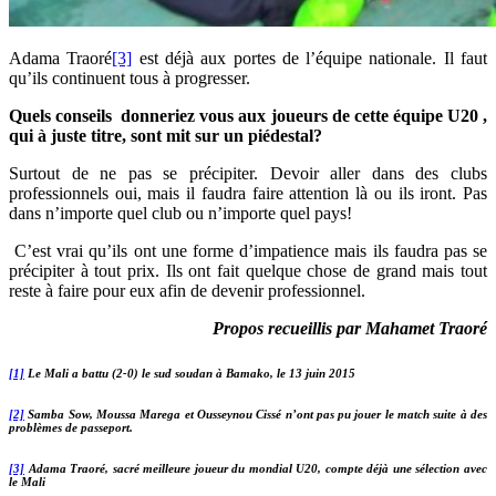
Adama Traoré
[3]
est déjà aux portes de l’équipe nationale. Il faut
qu’ils continuent tous à progresser.
Quels conseils donneriez vous aux joueurs de cette équipe U20 ,
qui à juste titre, sont mit sur un piédestal?
Surtout de ne pas se précipiter. Devoir aller dans des clubs
professionnels oui, mais il faudra faire attention là ou ils iront. Pas
dans n’importe quel club ou n’importe quel pays!
C’est vrai qu’ils ont une forme d’impatience mais ils faudra pas se
précipiter à tout prix. Ils ont fait quelque chose de grand mais tout
reste à faire pour eux afin de devenir professionnel.
Propos recueillis par Mahamet Traoré
[1]
Le Mali a battu (2-0) le sud soudan à Bamako, le 13 juin 2015
[2]
Samba Sow, Moussa Marega et Ousseynou Cissé n’ont pas pu jouer le match suite à des
problèmes de passeport.
[3]
Adama Traoré, sacré meilleure joueur du mondial U20, compte déjà une sélection avec
le Mali