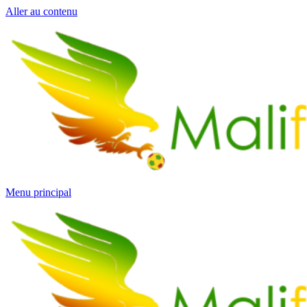
Aller au contenu
Menu principal