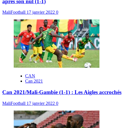
après son nul (1-1)
MaliFootball
17 janvier 2022
0
CAN
Can 2021
Can 2021/Mali-Gambie (1-1) : Les Aigles accrochés
MaliFootball
17 janvier 2022
0