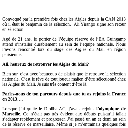
Convoqué par la première fois chez les Aigles depuis la CAN 2013
où il était le benjamin de la sélection, Ali Yirango signe son retour
en sélection.
Agé de 21 ans, le portier de l’équipe réserve de l’EA Guingamp
attend s’installer durablement au sein de l’équipe nationale. Nous
l’avons rencontré lors du stage des Aigles du Mali en région
parisienne.
Ali, heureux de retrouver les Aigles du Mali?
Bien sur, c’est avec beaucoup de plaisir que je retrouve la sélection
nationale. C’est le rêve de tout joueur malien d’être sélectionné chez
les Aigles du Mali. Je suis très content d’être là.
Parles-nous de ton parcours depuis que tu as rejoins la France
en 2013….
Lorsque j’ai quitté le Djoliba AC, j’avais rejoins
l’olympique de
Marseille
. Ce n’était pas très évident aux débuts puisqu’il fallait
s’adapter rapidement et progresser. J’ai passé un an et demi au sein
de la réserve de marseillaise. Même si je m’entrainais quelques fois