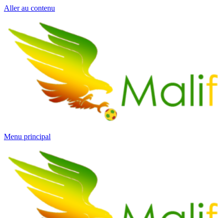
Aller au contenu
Menu principal