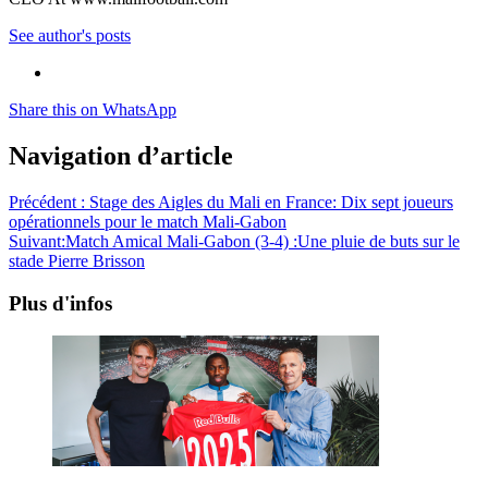
See author's posts
Share this on WhatsApp
Navigation d’article
Précédent :
Stage des Aigles du Mali en France: Dix sept joueurs
opérationnels pour le match Mali-Gabon
Suivant:
Match Amical Mali-Gabon (3-4) :Une pluie de buts sur le
stade Pierre Brisson
Plus d'infos