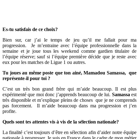
Es-tu satisfais de ce choix?
Bien sur, car j’ai le temps de jeu qu’il me fallait pour ma
progression. Je m’entraine avec l’équipe professionnelle dans la
semaine et je joue tous les weekend comme gardien titulaire de
l’équipe réserve; sauf si l’équipe première décide que je reste avec
eux pour les matches de Ligue 1 ou autres.
Tu joues au même poste que ton ainé, Mamadou Samassa, que
représente-il pour toi ?
C’est un très bon grand frère qui m’aide beaucoup. Il est plus
expérimenté que moi donc j’apprends beaucoup de lui.
Samassa
est
très disponible et m’explique pleins de choses que je ne comprends
pas forcement. Il m’aide beaucoup dans ma progression et j’en
profite.
Quels sont tes attentes vis à vis de la sélection nationale?
La finalité c’est toujours d’être en sélection afin d’aider notre équipe
nationale à progresser. Je suis en France dans le cadre de mon métier