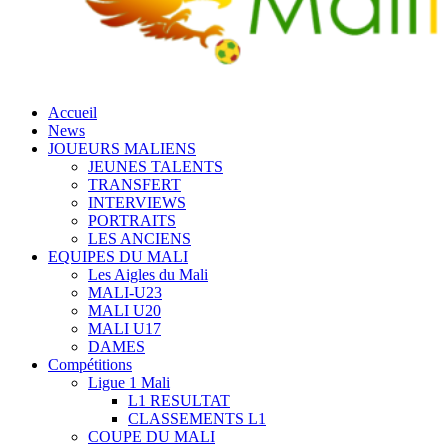
Accueil
News
JOUEURS MALIENS
JEUNES TALENTS
TRANSFERT
INTERVIEWS
PORTRAITS
LES ANCIENS
EQUIPES DU MALI
Les Aigles du Mali
MALI-U23
MALI U20
MALI U17
DAMES
Compétitions
Ligue 1 Mali
L1 RESULTAT
CLASSEMENTS L1
COUPE DU MALI