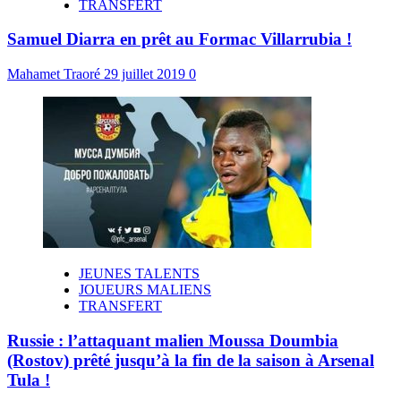
TRANSFERT
Samuel Diarra en prêt au Formac Villarrubia !
Mahamet Traoré
29 juillet 2019
0
JEUNES TALENTS
JOUEURS MALIENS
TRANSFERT
Russie : l’attaquant malien Moussa Doumbia
(Rostov) prêté jusqu’à la fin de la saison à Arsenal
Tula !