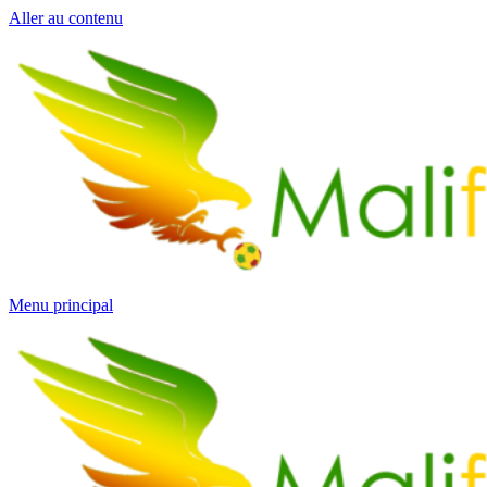
Aller au contenu
Menu principal