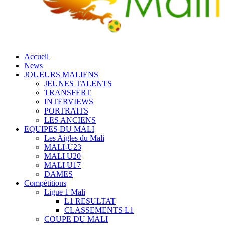
Accueil
News
JOUEURS MALIENS
JEUNES TALENTS
TRANSFERT
INTERVIEWS
PORTRAITS
LES ANCIENS
EQUIPES DU MALI
Les Aigles du Mali
MALI-U23
MALI U20
MALI U17
DAMES
Compétitions
Ligue 1 Mali
L1 RESULTAT
CLASSEMENTS L1
COUPE DU MALI