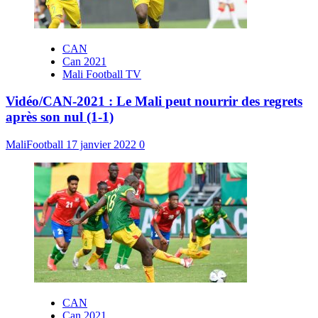
CAN
Can 2021
Mali Football TV
Vidéo/CAN-2021 : Le Mali peut nourrir des regrets
après son nul (1-1)
MaliFootball
17 janvier 2022
0
CAN
Can 2021