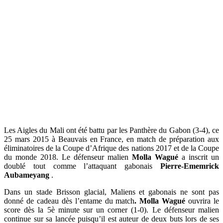
Les Aigles du Mali ont été battu par les Panthère du Gabon (3-4), ce
25 mars 2015 à Beauvais en France, en match de préparation aux
éliminatoires de la Coupe d’Afrique des nations 2017 et de la Coupe
du monde 2018. Le défenseur malien
Molla Wagué
a inscrit un
doublé tout comme l’attaquant gabonais
Pierre-Ememrick
Aubameyang
.
Dans un stade Brisson glacial, Maliens et gabonais ne sont pas
donné de cadeau dès l’entame du match
.
Molla Wagué
ouvrira le
score dès la 5è minute sur un corner (1-0). Le défenseur malien
continue sur sa lancée puisqu’il est auteur de deux buts lors de ses