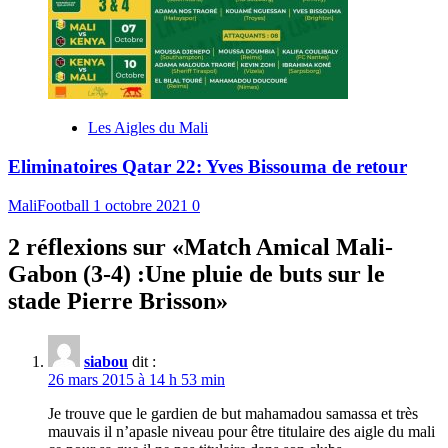
Les Aigles du Mali
Eliminatoires Qatar 22: Yves Bissouma de retour
MaliFootball
1 octobre 2021
0
2 réflexions sur «
Match Amical Mali-
Gabon (3-4) :Une pluie de buts sur le
stade Pierre Brisson
»
siabou
dit :
26 mars 2015 à 14 h 53 min
Je trouve que le gardien de but mahamadou samassa et très
mauvais il n’apasle niveau pour être titulaire des aigle du mali