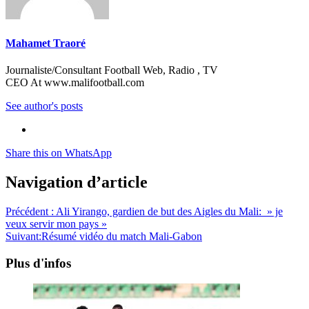
Mahamet Traoré
Journaliste/Consultant Football Web, Radio , TV
CEO At www.malifootball.com
See author's posts
Share this on WhatsApp
Navigation d’article
Précédent :
Ali Yirango, gardien de but des Aigles du Mali: » je
veux servir mon pays »
Suivant:
Résumé vidéo du match Mali-Gabon
Plus d'infos