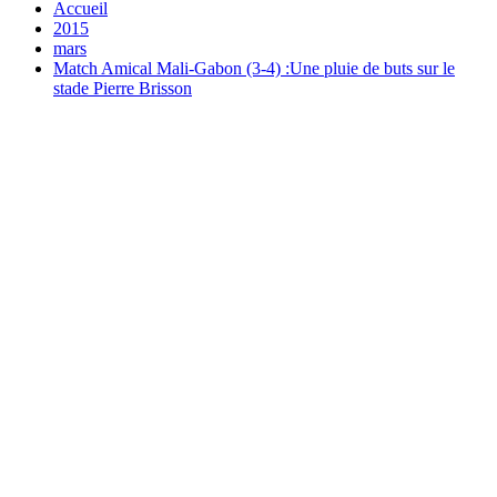
Accueil
2015
mars
Match Amical Mali-Gabon (3-4) :Une pluie de buts sur le
stade Pierre Brisson