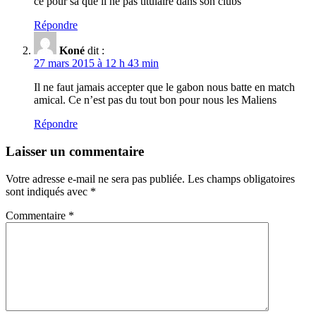
ce pour sa que il ne pas titulaire dans son clubs
Répondre
Koné
dit :
27 mars 2015 à 12 h 43 min
Il ne faut jamais accepter que le gabon nous batte en match
amical. Ce n’est pas du tout bon pour nous les Maliens
Répondre
Laisser un commentaire
Votre adresse e-mail ne sera pas publiée.
Les champs obligatoires
sont indiqués avec
*
Commentaire
*