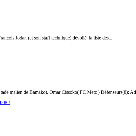
nçois Jodar, (et son staff technique) dévoilé la liste des...
Stade malien de Bamako), Omar Cissoko( FC Metz ) Défenseurs(8): Ad
2008 !