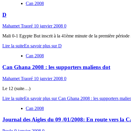
Can 2008
D
Mahamet Traoré
10 janvier 2008
0
Mali 0-1 Egypte But inscrit à la 41ème minute de la première période 
Lire la suite
En savoir plus sur D
Can 2008
Can Ghana 2008 : les supporters maliens dot
Mahamet Traoré
10 janvier 2008
0
Le 12 (suite…)
Lire la suite
En savoir plus sur Can Ghana 2008 : les supporters malie
Can 2008
Journal des Aigles du 09 /01/2008: En route vers la
Poulo
9 janvier 2008
0