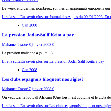
Le week-end dernier, nombreux sont les championnats européens qui éta
Lire la suite
En savoir plus sur Journal des Aigles du 09 /01/2008: E
Can 2008
La pression Jodar-Salif Keita a pay
Mahamet Traoré
8 janvier 2008
0
La pression malienne a (suite…)
Lire la suite
En savoir plus sur La pression Jodar-Salif Keita a pay
Can 2008
Les clubs espagnols bloquent nos aigles?
Mahamet Traoré
7 janvier 2008
0
On veut tuer le football Africain !Une fois n’est coutume et le dicta de
Lire la suite
En savoir plus sur Les clubs espagnols bloquent nos aigle