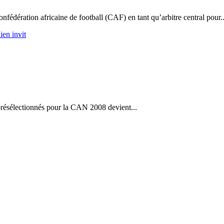
nfédération africaine de football (CAF) en tant qu’arbitre central pour..
ien invit
de présélectionnés pour la CAN 2008 devient...