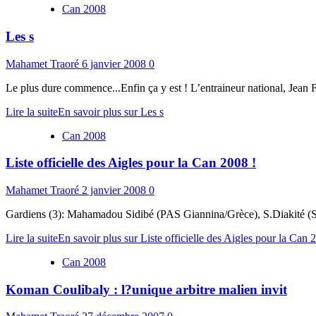
Can 2008
Les s
Mahamet Traoré
6 janvier 2008
0
Le plus dure commence...Enfin ça y est ! L’entraineur national, Jean Fra
Lire la suite
En savoir plus sur Les s
Can 2008
Liste officielle des Aigles pour la Can 2008 !
Mahamet Traoré
2 janvier 2008
0
Gardiens (3): Mahamadou Sidibé (PAS Giannina/Grèce), S.Diakité (
Lire la suite
En savoir plus sur Liste officielle des Aigles pour la Can 
Can 2008
Koman Coulibaly : l?unique arbitre malien invit