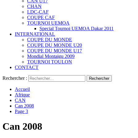
CAN U17
CHAN
LDC-CAF
COUPE CAF
TOURNOI UEMOA
Special Tournoi UEMOA Dakar 2011
INTERNATIONAL
COUPE DU MONDE
COUPE DU MONDE U20
COUPE DU MONDE U17
Mondial Montaigu 2009
TOURNOI TOULON
CONTACT
Rechercher :
Accueil
Afrique
CAN
Can 2008
Page 3
Can 2008