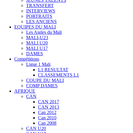
JEUNES TALENTS
TRANSFERT
INTERVIEWS
PORTRAITS
LES ANCIENS
EQUIPES DU MALI
Les Aigles du Mali
MALI-U23
MALI U20
MALI U17
DAMES
Compétitions
Ligue 1 Mali
L1 RESULTAT
CLASSEMENTS L1
COUPE DU MALI
COMP DAMES
AFRIQUE
CAN
CAN 2017
CAN 2013
Can 2012
Can 2010
Can 2008
CAN U20