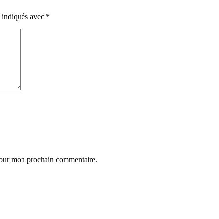
t indiqués avec
*
 pour mon prochain commentaire.