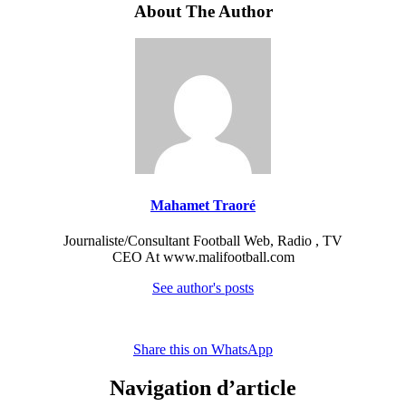
About The Author
Mahamet Traoré
Journaliste/Consultant Football Web, Radio , TV
CEO At www.malifootball.com
See author's posts
Share this on WhatsApp
Navigation d’article