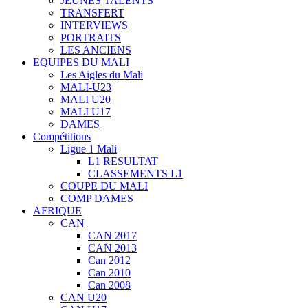
JEUNES TALENTS
TRANSFERT
INTERVIEWS
PORTRAITS
LES ANCIENS
EQUIPES DU MALI
Les Aigles du Mali
MALI-U23
MALI U20
MALI U17
DAMES
Compétitions
Ligue 1 Mali
L1 RESULTAT
CLASSEMENTS L1
COUPE DU MALI
COMP DAMES
AFRIQUE
CAN
CAN 2017
CAN 2013
Can 2012
Can 2010
Can 2008
CAN U20