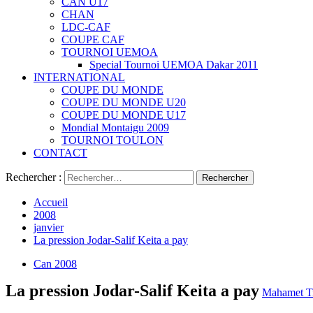
CAN U17
CHAN
LDC-CAF
COUPE CAF
TOURNOI UEMOA
Special Tournoi UEMOA Dakar 2011
INTERNATIONAL
COUPE DU MONDE
COUPE DU MONDE U20
COUPE DU MONDE U17
Mondial Montaigu 2009
TOURNOI TOULON
CONTACT
Rechercher :
Accueil
2008
janvier
La pression Jodar-Salif Keita a pay
Can 2008
La pression Jodar-Salif Keita a pay
Mahamet T