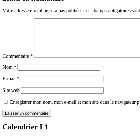
Votre adresse e-mail ne sera pas publiée.
Les champs obligatoires son
Commentaire
*
Nom
*
E-mail
*
Site web
Enregistrer mon nom, mon e-mail et mon site dans le navigateur
Calendrier L1