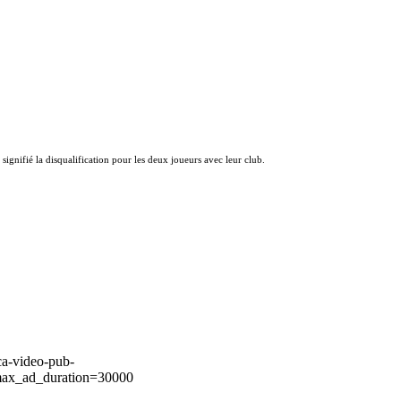
 signifié la disqualification pour les deux joueurs avec leur club.
ca-video-pub-
ax_ad_duration=30000