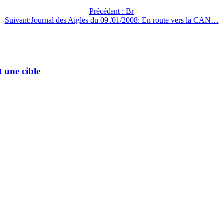
Précédent :
Br
Suivant:
Journal des Aigles du 09 /01/2008: En route vers la CAN…
t une cible