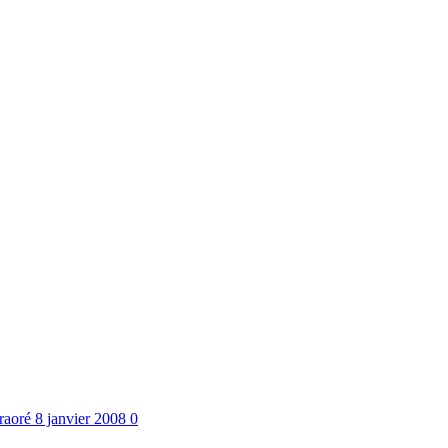
raoré
8 janvier 2008
0