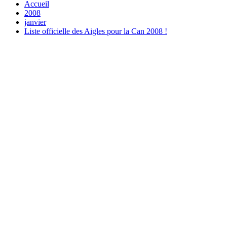
Accueil
2008
janvier
Liste officielle des Aigles pour la Can 2008 !