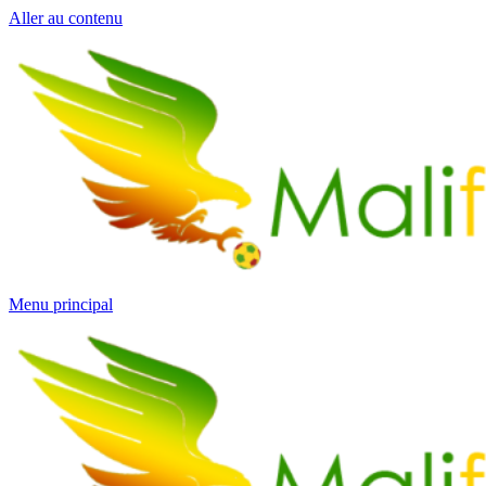
Aller au contenu
Menu principal