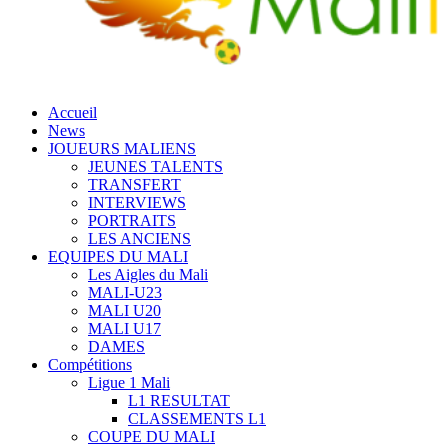
Accueil
News
JOUEURS MALIENS
JEUNES TALENTS
TRANSFERT
INTERVIEWS
PORTRAITS
LES ANCIENS
EQUIPES DU MALI
Les Aigles du Mali
MALI-U23
MALI U20
MALI U17
DAMES
Compétitions
Ligue 1 Mali
L1 RESULTAT
CLASSEMENTS L1
COUPE DU MALI