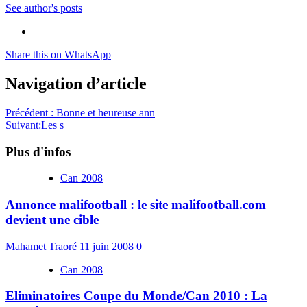
See author's posts
Share this on WhatsApp
Navigation d’article
Précédent :
Bonne et heureuse ann
Suivant:
Les s
Plus d'infos
Can 2008
Annonce malifootball : le site malifootball.com
devient une cible
Mahamet Traoré
11 juin 2008
0
Can 2008
Eliminatoires Coupe du Monde/Can 2010 : La