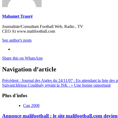
Mahamet Traoré
Journaliste/Consultant Football Web, Radio , TV
CEO At www.malifootball.com
See author's posts
Share this on WhatsApp
Navigation d’article
Précédent :
Journal des Aigles du 24/11/07 : En attendant la liste des p
Suivant:
Idrissa Coulibaly rejoint la JSK : » Une bonne opportunit
Plus d'infos
Can 2008
Annonce malifootball : le site malifootball.com devien