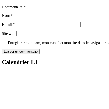
Commentaire
*
Nom
*
E-mail
*
Site web
Enregistrer mon nom, mon e-mail et mon site dans le navigateur
Calendrier L1