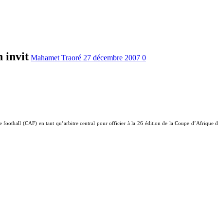
 invit
Mahamet Traoré
27 décembre 2007
0
de football (CAF) en tant qu’arbitre central pour officier à la 26 édition de la Coupe d’Afrique