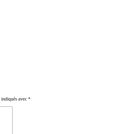
t indiqués avec
*