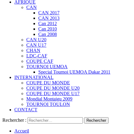
AFRIQUE
CAN
CAN 2017
CAN 2013
Can 2012
Can 2010
Can 2008
CAN U20
CAN U17
CHAN
LDC-CAF
COUPE CAF
TOURNOI UEMOA
Special Tournoi UEMOA Dakar 2011
INTERNATIONAL
COUPE DU MONDE
COUPE DU MONDE U20
COUPE DU MONDE U17
Mondial Montaigu 2009
TOURNOI TOULON
CONTACT
Rechercher :
Accueil