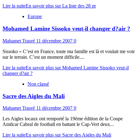
Lire la suite
En savoir plus sur La liste des 28 pr
Europe
Mohamed Lamine Sissoko veut-il changer d?air ?
Mahamet Traoré
11 décembre 2007
0
Sissoko « C’est en France, toute ma famille est là et voulait me voir
sur le terrain. C’est un moment difficile....
Lire la suite
En savoir plus sur Mohamed Lamine Sissoko veut-il
changer d?air ?
Non classé
Sacre des Aigles du Mali
Mahamet Traoré
11 décembre 2007
0
Les Aigles locaux ont remporté la 19ème édition de la Coupe
Amilcar Cabral de football en battant le Cap-Vert deux...
Lire la suite
En savoir plus sur Sacre des Aigles du Mali