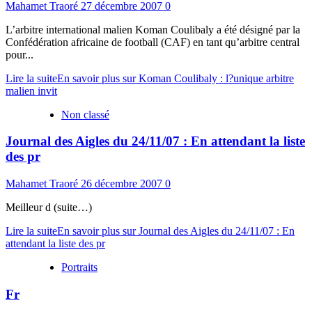
Mahamet Traoré
27 décembre 2007
0
L’arbitre international malien Koman Coulibaly a été désigné par la
Confédération africaine de football (CAF) en tant qu’arbitre central
pour...
Lire la suite
En savoir plus sur Koman Coulibaly : l?unique arbitre
malien invit
Non classé
Journal des Aigles du 24/11/07 : En attendant la liste
des pr
Mahamet Traoré
26 décembre 2007
0
Meilleur d (suite…)
Lire la suite
En savoir plus sur Journal des Aigles du 24/11/07 : En
attendant la liste des pr
Portraits
Fr