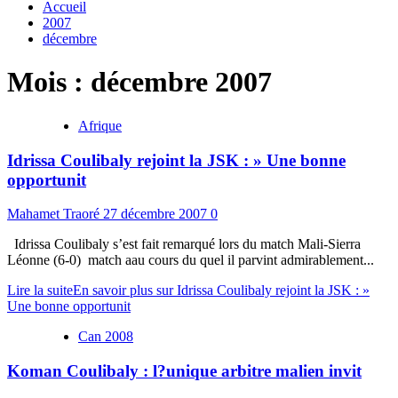
Accueil
2007
décembre
Mois :
décembre 2007
Afrique
Idrissa Coulibaly rejoint la JSK : » Une bonne
opportunit
Mahamet Traoré
27 décembre 2007
0
Idrissa Coulibaly s’est fait remarqué lors du match Mali-Sierra
Léonne (6-0) match aau cours du quel il parvint admirablement...
Lire la suite
En savoir plus sur Idrissa Coulibaly rejoint la JSK : »
Une bonne opportunit
Can 2008
Koman Coulibaly : l?unique arbitre malien invit