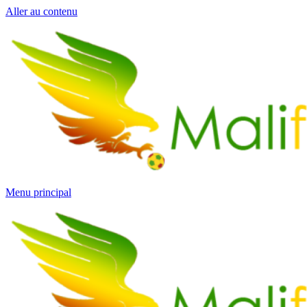
Aller au contenu
Menu principal