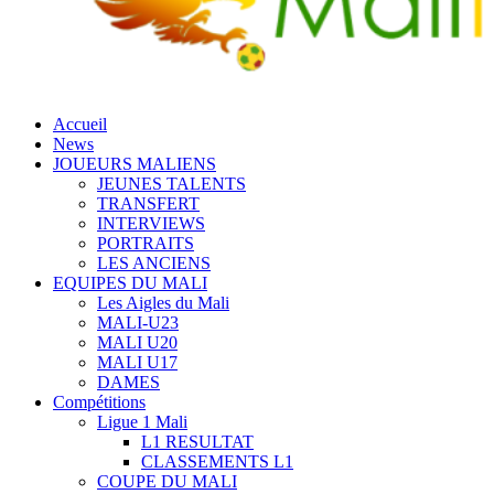
Accueil
News
JOUEURS MALIENS
JEUNES TALENTS
TRANSFERT
INTERVIEWS
PORTRAITS
LES ANCIENS
EQUIPES DU MALI
Les Aigles du Mali
MALI-U23
MALI U20
MALI U17
DAMES
Compétitions
Ligue 1 Mali
L1 RESULTAT
CLASSEMENTS L1
COUPE DU MALI