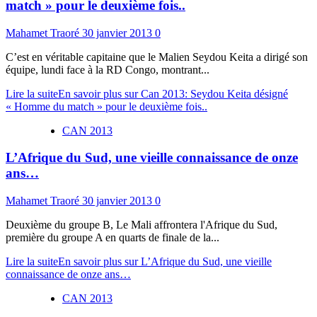
match » pour le deuxième fois..
Mahamet Traoré
30 janvier 2013
0
C’est en véritable capitaine que le Malien Seydou Keita a dirigé son
équipe, lundi face à la RD Congo, montrant...
Lire la suite
En savoir plus sur Can 2013: Seydou Keita désigné
« Homme du match » pour le deuxième fois..
CAN 2013
L’Afrique du Sud, une vieille connaissance de onze
ans…
Mahamet Traoré
30 janvier 2013
0
Deuxième du groupe B, Le Mali affrontera l'Afrique du Sud,
première du groupe A en quarts de finale de la...
Lire la suite
En savoir plus sur L’Afrique du Sud, une vieille
connaissance de onze ans…
CAN 2013