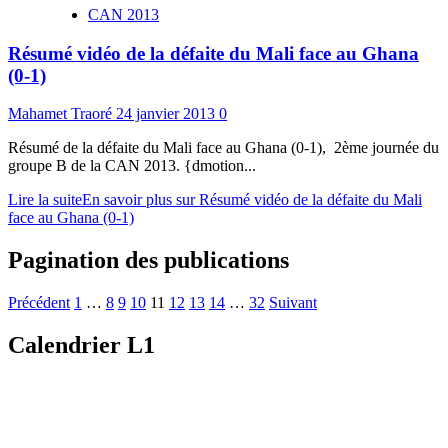
CAN 2013
Résumé vidéo de la défaite du Mali face au Ghana
(0-1)
Mahamet Traoré
24 janvier 2013
0
Résumé de la défaite du Mali face au Ghana (0-1), 2ème journée du
groupe B de la CAN 2013. {dmotion...
Lire la suite
En savoir plus sur Résumé vidéo de la défaite du Mali
face au Ghana (0-1)
Pagination des publications
Précédent
1
…
8
9
10
11
12
13
14
…
32
Suivant
Calendrier L1