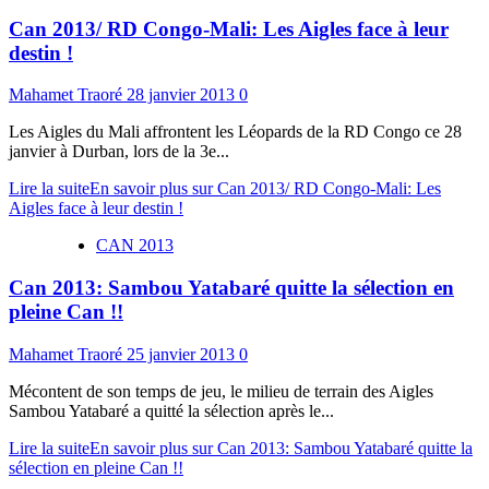
Can 2013/ RD Congo-Mali: Les Aigles face à leur
destin !
Mahamet Traoré
28 janvier 2013
0
Les Aigles du Mali affrontent les Léopards de la RD Congo ce 28
janvier à Durban, lors de la 3e...
Lire la suite
En savoir plus sur Can 2013/ RD Congo-Mali: Les
Aigles face à leur destin !
CAN 2013
Can 2013: Sambou Yatabaré quitte la sélection en
pleine Can !!
Mahamet Traoré
25 janvier 2013
0
Mécontent de son temps de jeu, le milieu de terrain des Aigles
Sambou Yatabaré a quitté la sélection après le...
Lire la suite
En savoir plus sur Can 2013: Sambou Yatabaré quitte la
sélection en pleine Can !!