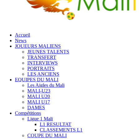
Accueil
News
JOUEURS MALIENS
JEUNES TALENTS
TRANSFERT
INTERVIEWS
PORTRAITS
LES ANCIENS
EQUIPES DU MALI
Les Aigles du Mali
MALI-U23
MALI U20
MALI U17
DAMES
Compétitions
Ligue 1 Mali
L1 RESULTAT
CLASSEMENTS L1
COUPE DU MALI