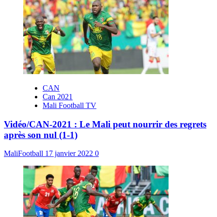
CAN
Can 2021
Mali Football TV
Vidéo/CAN-2021 : Le Mali peut nourrir des regrets
après son nul (1-1)
MaliFootball
17 janvier 2022
0