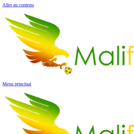
Aller au contenu
Menu principal