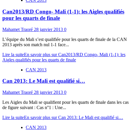
CAN 2013
Can2013/RD Congo- Mali (1-1): les Aigles qualifiés
pour les quarts de finale
Mahamet Traoré
28 janvier 2013
0
L’équipe du Mali s’est qualifiée pour les quarts de finale de la CAN
2013 après son match nul 1-1 face...
Lire la suite
En savoir plus sur Can2013/RD Congo- Mali (1-1): les
Aigles qualifiés pour les quarts de finale
CAN 2013
Can 2013: Le Mali est qualifié si…
Mahamet Traoré
28 janvier 2013
0
Les Aigles du Mali se qualifient pour les quarts de finale dans les cas
de figure suivant : Cas n°1 : Une...
Lire la suite
En savoir plus sur Can 2013: Le Mali est qualifié si…
CAN 2013