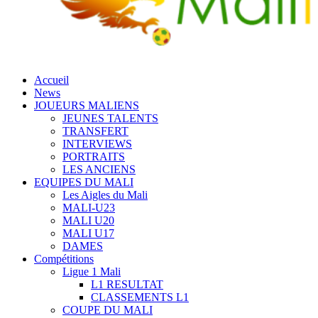
Accueil
News
JOUEURS MALIENS
JEUNES TALENTS
TRANSFERT
INTERVIEWS
PORTRAITS
LES ANCIENS
EQUIPES DU MALI
Les Aigles du Mali
MALI-U23
MALI U20
MALI U17
DAMES
Compétitions
Ligue 1 Mali
L1 RESULTAT
CLASSEMENTS L1
COUPE DU MALI