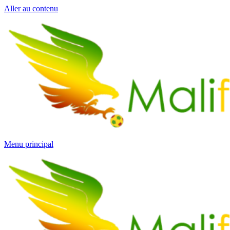
Aller au contenu
Menu principal