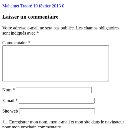
Mahamet Traoré
10 février 2013
0
Laisser un commentaire
Votre adresse e-mail ne sera pas publiée.
Les champs obligatoires
sont indiqués avec
*
Commentaire
*
Nom
*
E-mail
*
Site web
Enregistrer mon nom, mon e-mail et mon site dans le navigateur
pour mon prochain commentaire.