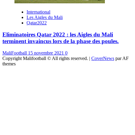
International
Les Aigles du Mali
Qatar2022
Eliminatoires Qatar 2022 : les Aigles du Mali
terminent invaincus lors de la phase des poules.
MaliFootball
15 novembre 2021
0
Copyright Malifootball © All rights reserved.
|
CoverNews
par AF
themes