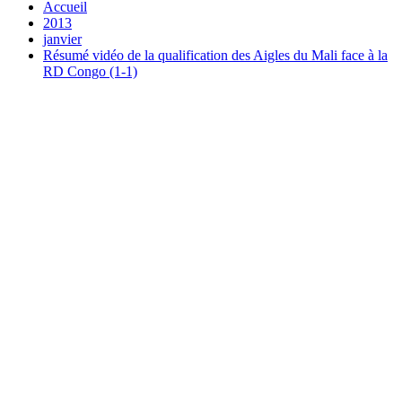
Accueil
2013
janvier
Résumé vidéo de la qualification des Aigles du Mali face à la
RD Congo (1-1)