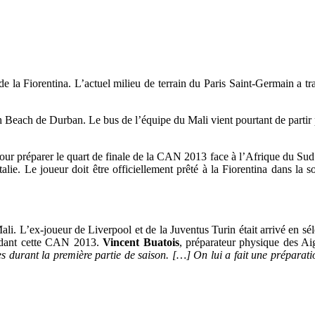
 de la Fiorentina. L’actuel milieu de terrain du Paris Saint-Germain a 
th Beach de Durban. Le bus de l’équipe du Mali vient pourtant de parti
our préparer le quart de finale de la CAN 2013 face à l’Afrique du Sud. Il
talie. Le joueur doit être officiellement prêté à la Fiorentina dans l
Mali. L’ex-joueur de Liverpool et de la Juventus Turin était arrivé en 
pendant cette CAN 2013.
Vincent Buatois
, préparateur physique des Ai
hes durant la première partie de saison. […] On lui a fait une préparat