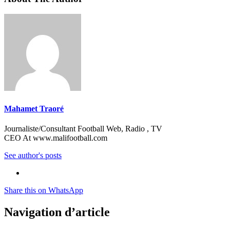
Mahamet Traoré
Journaliste/Consultant Football Web, Radio , TV
CEO At www.malifootball.com
See author's posts
Share this on WhatsApp
Navigation d’article