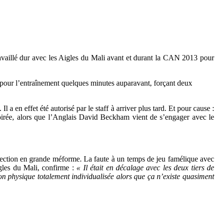
travaillé dur avec les Aigles du Mali avant et durant la CAN 2013 pour
r pour l’entraînement quelques minutes auparavant, forçant deux
 a en effet été autorisé par le staff à arriver plus tard. Et pour cause :
a soirée, alors que l’Anglais David Beckham vient de s’engager avec le
sélection en grande méforme. La faute à un temps de jeu famélique avec
gles du Mali, confirme :
« Il était en décalage avec les deux tiers de
ion physique totalement individualisée alors que ça n’existe quasiment