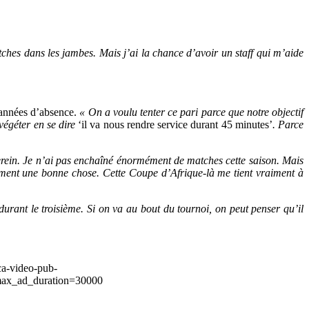
tches dans les jambes. Mais j’ai la chance d’avoir un staff qui m’aide
s années d’absence.
« On a voulu tenter ce pari parce que notre objectif
 végéter en se dire
‘il va nous rendre service durant 45 minutes’
. Parce
erein. Je n’ai pas enchaîné énormément de matches cette saison. Mais
raiment une bonne chose. Cette Coupe d’Afrique-là me tient vraiment à
rant le troisième. Si on va au bout du tournoi, on peut penser qu’il
ca-video-pub-
ax_ad_duration=30000