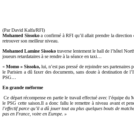
(Par David Kalfa/RFI)
Mohamed Sissoko
a confirmé à RFI qu’il allait prendre la direction
retrouver son meilleur niveau.
Mohamed Lamine Sissoko
traverse lentement le hall de l’hôtel Nor
joueurs retardataires à se rendre à la séance en taxi…
«
Momo » Sissoko,
lui, n’est pas pressé de rejoindre ses partenaires p
le Parisien a dû faxer des documents, sans doute à destination de l’I
PSG…
En grande méforme
Ce départ récompense en partie le travail effectué avec l’équipe du 
le PSG cette saison.Il a donc fallu le remettre à niveau avant et 
l’effectif parce qu’il a dû jouer tout au plus quelques bouts de matc
pas en France, voire en Europe. »