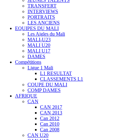
JEUNES TALENTS
TRANSFERT
INTERVIEWS
PORTRAITS
LES ANCIENS
EQUIPES DU MALI
Les Aigles du Mali
MALI-U23
MALI U20
MALI U17
DAMES
Compétitions
Ligue 1 Mali
L1 RESULTAT
CLASSEMENTS L1
COUPE DU MALI
COMP DAMES
AFRIQUE
CAN
CAN 2017
CAN 2013
Can 2012
Can 2010
Can 2008
CAN U20