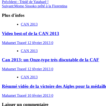
Précédent :
Triplé de Yatabaré !
Suivant:
Momo Sissoko prêté à la Fiorentina
Plus d'infos
CAN 2013
Video best-of de la CAN 2013
Mahamet Traoré
12 février 2013
0
CAN 2013
Can 2013: un Onze-type très discutable de la CAF
Mahamet Traoré
12 février 2013
0
CAN 2013
Résumé vidéo de la victoire des Aigles pour la médail
Mahamet Traoré
10 février 2013
0
Laisser un commentaire