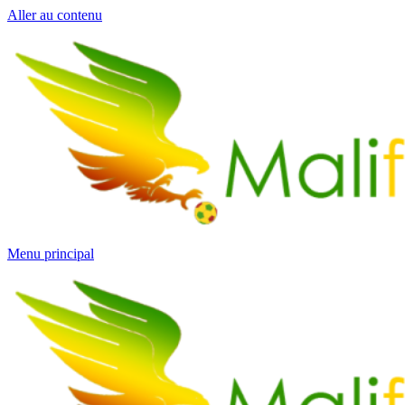
Aller au contenu
Menu principal