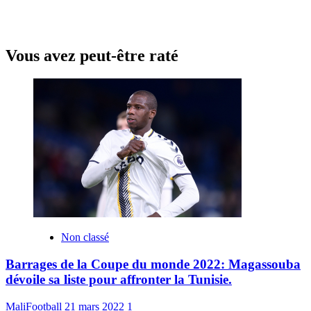
Vous avez peut-être raté
Non classé
Barrages de la Coupe du monde 2022: Magassouba
dévoile sa liste pour affronter la Tunisie.
MaliFootball
21 mars 2022
1