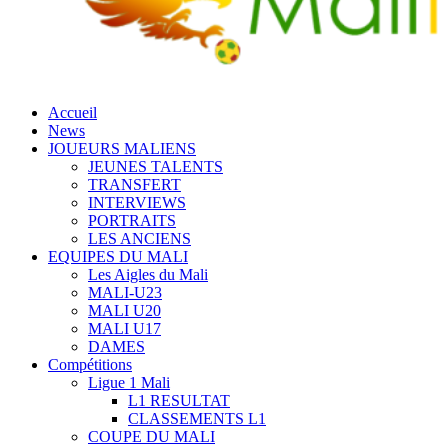
Accueil
News
JOUEURS MALIENS
JEUNES TALENTS
TRANSFERT
INTERVIEWS
PORTRAITS
LES ANCIENS
EQUIPES DU MALI
Les Aigles du Mali
MALI-U23
MALI U20
MALI U17
DAMES
Compétitions
Ligue 1 Mali
L1 RESULTAT
CLASSEMENTS L1
COUPE DU MALI