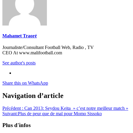
Mahamet Traoré
Journaliste/Consultant Football Web, Radio , TV
CEO At www.malifootball.com
See author's posts
Share this on WhatsApp
Navigation d’article
Précédent :
Can 2013: Seydou Keita » c’est notre meilleur match »
Suivant:
Plus de peur que de mal pour Momo Sissoko
Plus d'infos