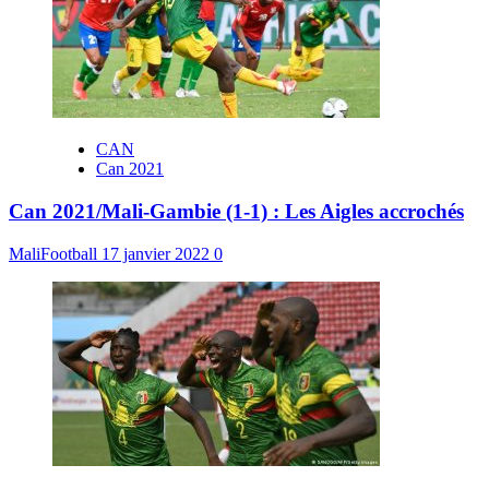
CAN
Can 2021
Can 2021/Mali-Gambie (1-1) : Les Aigles accrochés
MaliFootball
17 janvier 2022
0