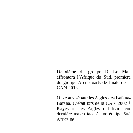
Deuxième du groupe B, Le Mali
affrontera l’Afrique du Sud, première
du groupe A en quarts de finale de la
CAN 2013.
Onze ans sépare les Aigles des Bafana-
Bafana. C’était lors de la CAN 2002 à
Kayes où les Aigles ont livré leur
dernière match face à une équipe Sud
Africaine.