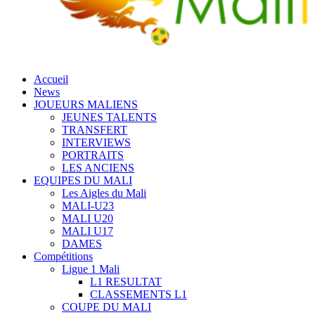
Accueil
News
JOUEURS MALIENS
JEUNES TALENTS
TRANSFERT
INTERVIEWS
PORTRAITS
LES ANCIENS
EQUIPES DU MALI
Les Aigles du Mali
MALI-U23
MALI U20
MALI U17
DAMES
Compétitions
Ligue 1 Mali
L1 RESULTAT
CLASSEMENTS L1
COUPE DU MALI