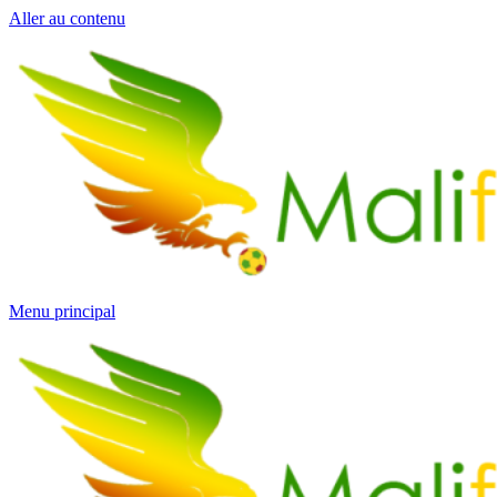
Aller au contenu
Menu principal