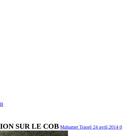
OB
SION SUR LE COB
Mahamet Traoré
24 avril 2014
0