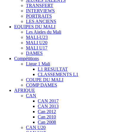
JEUNES TALENTS
TRANSFERT
INTERVIEWS
PORTRAITS
LES ANCIENS
EQUIPES DU MALI
Les Aigles du Mali
MALI-U23
MALI U20
MALI U17
DAMES
Compétitions
Ligue 1 Mali
L1 RESULTAT
CLASSEMENTS L1
COUPE DU MALI
COMP DAMES
AFRIQUE
CAN
CAN 2017
CAN 2013
Can 2012
Can 2010
Can 2008
CAN U20