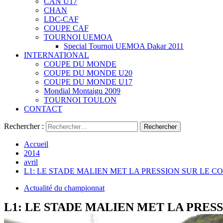
CAN U17
CHAN
LDC-CAF
COUPE CAF
TOURNOI UEMOA
Special Tournoi UEMOA Dakar 2011
INTERNATIONAL
COUPE DU MONDE
COUPE DU MONDE U20
COUPE DU MONDE U17
Mondial Montaigu 2009
TOURNOI TOULON
CONTACT
Rechercher :
Accueil
2014
avril
L1: LE STADE MALIEN MET LA PRESSION SUR LE C
Actualité du championnat
L1: LE STADE MALIEN MET LA PRES