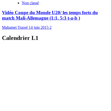
Non classé
Vidéo Coupe du Monde U20/ les temps forts du
match Mali-Allemagne (1:1, 5:3 t-a-b )
Mahamet Traoré
14 juin 2015
2
Calendrier L1