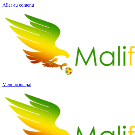
Aller au contenu
Menu principal