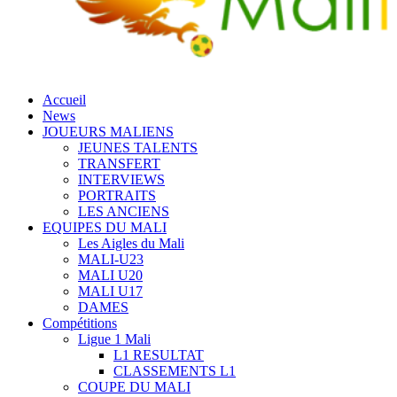
Accueil
News
JOUEURS MALIENS
JEUNES TALENTS
TRANSFERT
INTERVIEWS
PORTRAITS
LES ANCIENS
EQUIPES DU MALI
Les Aigles du Mali
MALI-U23
MALI U20
MALI U17
DAMES
Compétitions
Ligue 1 Mali
L1 RESULTAT
CLASSEMENTS L1
COUPE DU MALI