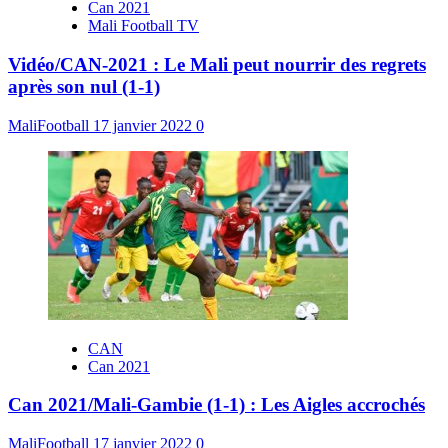
Can 2021
Mali Football TV
Vidéo/CAN-2021 : Le Mali peut nourrir des regrets
après son nul (1-1)
MaliFootball
17 janvier 2022
0
CAN
Can 2021
Can 2021/Mali-Gambie (1-1) : Les Aigles accrochés
MaliFootball
17 janvier 2022
0