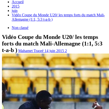
Accueil
2015
juin
Vidéo Coupe du Monde U20/ les temps forts du match Mali-
Allemagne (1:1, 5:3 t-a-b )
Non classé
Vidéo Coupe du Monde U20/ les temps
forts du match Mali-Allemagne (1:1, 5:3
t-a-b )
Mahamet Traoré
14 juin 2015
2