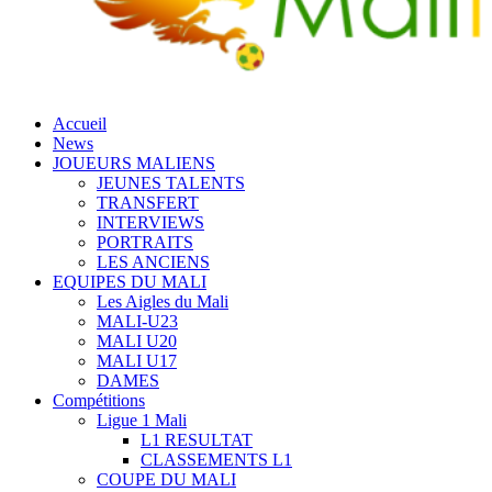
Accueil
News
JOUEURS MALIENS
JEUNES TALENTS
TRANSFERT
INTERVIEWS
PORTRAITS
LES ANCIENS
EQUIPES DU MALI
Les Aigles du Mali
MALI-U23
MALI U20
MALI U17
DAMES
Compétitions
Ligue 1 Mali
L1 RESULTAT
CLASSEMENTS L1
COUPE DU MALI