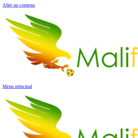
Aller au contenu
Menu principal