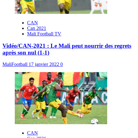
CAN
Can 2021
Mali Football TV
Vidéo/CAN-2021 : Le Mali peut nourrir des regrets
après son nul (1-1)
MaliFootball
17 janvier 2022
0
CAN