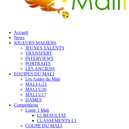
Accueil
News
JOUEURS MALIENS
JEUNES TALENTS
TRANSFERT
INTERVIEWS
PORTRAITS
LES ANCIENS
EQUIPES DU MALI
Les Aigles du Mali
MALI-U23
MALI U20
MALI U17
DAMES
Compétitions
Ligue 1 Mali
L1 RESULTAT
CLASSEMENTS L1
COUPE DU MALI