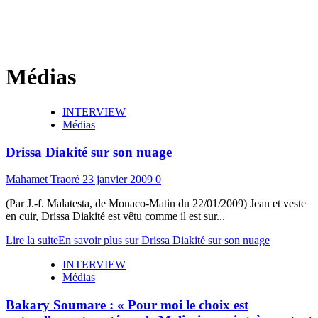
Médias
INTERVIEW
Médias
Drissa Diakité sur son nuage
Mahamet Traoré
23 janvier 2009
0
(Par J.-f. Malatesta, de Monaco-Matin du 22/01/2009) Jean et veste
en cuir, Drissa Diakité est vêtu comme il est sur...
Lire la suite
En savoir plus sur Drissa Diakité sur son nuage
INTERVIEW
Médias
Bakary Soumare : « Pour moi le choix est