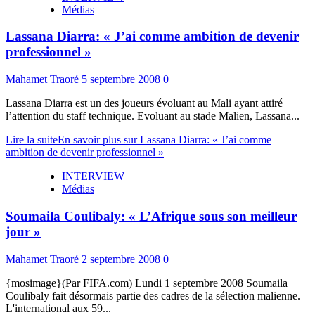
Médias
Lassana Diarra: « J’ai comme ambition de devenir
professionnel »
Mahamet Traoré
5 septembre 2008
0
Lassana Diarra est un des joueurs évoluant au Mali ayant attiré
l’attention du staff technique. Evoluant au stade Malien, Lassana...
Lire la suite
En savoir plus sur Lassana Diarra: « J’ai comme
ambition de devenir professionnel »
INTERVIEW
Médias
Soumaila Coulibaly: « L’Afrique sous son meilleur
jour »
Mahamet Traoré
2 septembre 2008
0
{mosimage}(Par FIFA.com) Lundi 1 septembre 2008 Soumaila
Coulibaly fait désormais partie des cadres de la sélection malienne.
L'international aux 59...