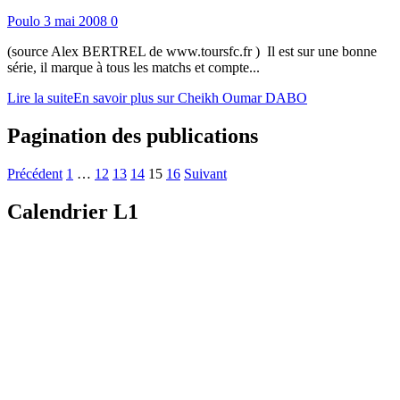
Poulo
3 mai 2008
0
(source Alex BERTREL de www.toursfc.fr ) Il est sur une bonne
série, il marque à tous les matchs et compte...
Lire la suite
En savoir plus sur Cheikh Oumar DABO
Pagination des publications
Précédent
1
…
12
13
14
15
16
Suivant
Calendrier L1