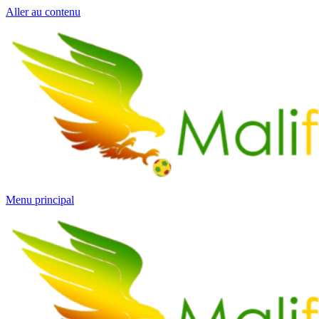
Aller au contenu
Menu principal