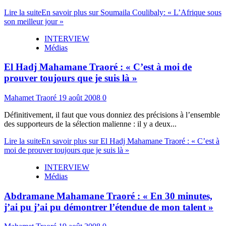
Lire la suite
En savoir plus sur Soumaila Coulibaly: « L’Afrique sous
son meilleur jour »
INTERVIEW
Médias
El Hadj Mahamane Traoré : « C’est à moi de
prouver toujours que je suis là »
Mahamet Traoré
19 août 2008
0
Définitivement, il faut que vous donniez des précisions à l’ensemble
des supporteurs de la sélection malienne : il y a deux...
Lire la suite
En savoir plus sur El Hadj Mahamane Traoré : « C’est à
moi de prouver toujours que je suis là »
INTERVIEW
Médias
Abdramane Mahamane Traoré : « En 30 minutes,
j’ai pu j’ai pu démontrer l’étendue de mon talent »