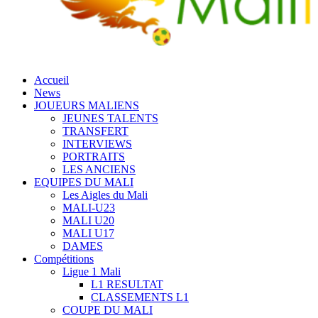
Accueil
News
JOUEURS MALIENS
JEUNES TALENTS
TRANSFERT
INTERVIEWS
PORTRAITS
LES ANCIENS
EQUIPES DU MALI
Les Aigles du Mali
MALI-U23
MALI U20
MALI U17
DAMES
Compétitions
Ligue 1 Mali
L1 RESULTAT
CLASSEMENTS L1
COUPE DU MALI