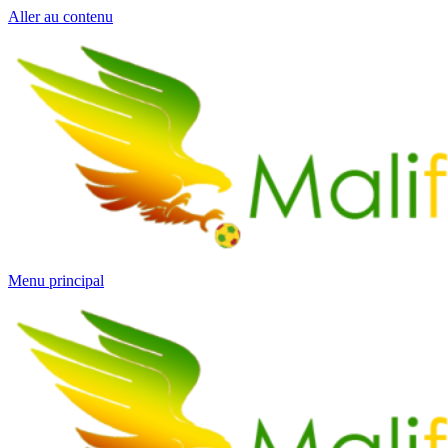
Aller au contenu
Menu principal