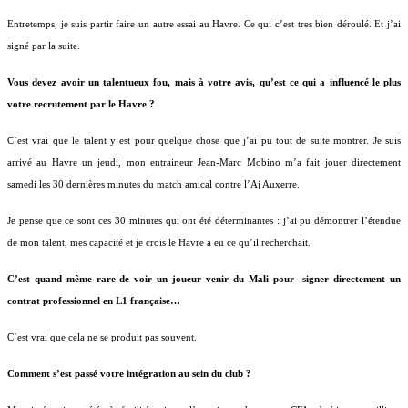
Entretemps, je suis partir faire un autre essai au Havre. Ce qui c’est tres bien déroulé. Et j’ai
signé par la suite.
Vous devez avoir un talentueux fou, mais à votre avis, qu’est ce qui a influencé le plus
votre recrutement par le Havre ?
C’est vrai que le talent y est pour quelque chose que j’ai pu tout de suite montrer. Je suis
arrivé au Havre un jeudi, mon entraineur Jean-Marc Mobino m’a fait jouer directement
samedi les 30 dernières minutes du match amical contre l’Aj Auxerre.
Je pense que ce sont ces 30 minutes qui ont été déterminantes : j’ai pu démontrer l’étendue
de mon talent, mes capacité et je crois le Havre a eu ce qu’il recherchait.
C’est quand même rare de voir un joueur venir du Mali pour
signer directement un
contrat professionnel en L1 française…
C’est vrai que cela ne se produit pas souvent.
Comment s’est passé votre intégration au sein du club ?