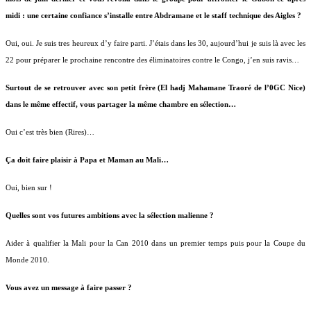
midi : une certaine confiance s’installe entre Abdramane et le staff technique des Aigles ?
Oui, oui. Je suis tres heureux d’y faire parti. J’étais dans les 30, aujourd’hui je suis là avec les
22 pour préparer le prochaine rencontre des éliminatoires contre le Congo, j’en suis ravis…
Surtout de se retrouver avec son petit frère (El hadj Mahamane Traoré de l’0GC Nice)
dans le même effectif, vous partager la même chambre en sélection…
Oui c’est très bien (Rires)…
Ça doit faire plaisir à Papa et Maman au Mali…
Oui, bien sur !
Quelles sont vos futures ambitions avec la sélection malienne ?
Aider à qualifier la Mali pour la Can 2010 dans un premier temps puis pour la Coupe du
Monde 2010.
Vous avez un message à faire passer ?