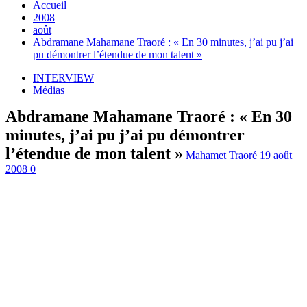
Accueil
2008
août
Abdramane Mahamane Traoré : « En 30 minutes, j’ai pu j’ai
pu démontrer l’étendue de mon talent »
INTERVIEW
Médias
Abdramane Mahamane Traoré : « En 30
minutes, j’ai pu j’ai pu démontrer
l’étendue de mon talent »
Mahamet Traoré
19 août
2008
0