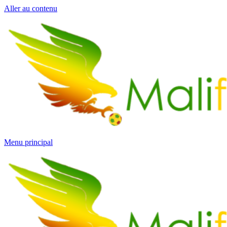
Aller au contenu
Menu principal