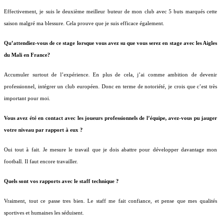
Effectivement, je suis le deuxième meilleur buteur de mon club avec 5 buts marqués cette
saison malgré ma blessure. Cela prouve que je suis efficace également.
Qu’attendiez-vous de ce stage lorsque vous avez su que vous serez en stage avec les Aigles
du Mali en France?
Accumuler surtout de l’expérience. En plus de cela, j’ai comme ambition de devenir
professionnel, intégrer un club européen. Donc en terme de notoriété, je crois que c’est très
important pour moi.
Vous avez été en contact avec les joueurs professionnels de l’équipe, avez-vous pu jauger
votre niveau par rapport à eux ?
Oui tout à fait. Je mesure le travail que je dois abattre pour développer davantage mon
football. Il faut encore travailler.
Quels sont vos rapports avec le staff technique ?
Vraiment, tout ce passe tres bien. Le staff me fait confiance, et pense que mes qualités
sportives et humaines les séduisent.