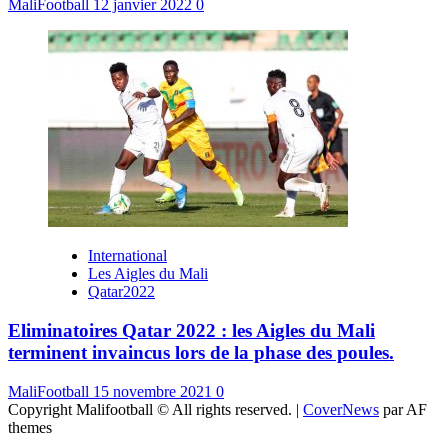
MaliFootball
12 janvier 2022
0
International
Les Aigles du Mali
Qatar2022
Eliminatoires Qatar 2022 : les Aigles du Mali
terminent invaincus lors de la phase des poules.
MaliFootball
15 novembre 2021
0
Copyright Malifootball © All rights reserved.
|
CoverNews
par AF
themes