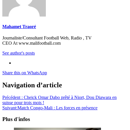
Mahamet Traoré
Journaliste/Consultant Football Web, Radio , TV
CEO At www.malifootball.com
See author's posts
Share this on WhatsApp
Navigation d’article
Précédent :
Cheick Omar Dabo prêté à Niort, Dou Diawara en
suisse pour trois mois !
Suivant:
Match Congo-Mali : Les forces en présence
Plus d'infos