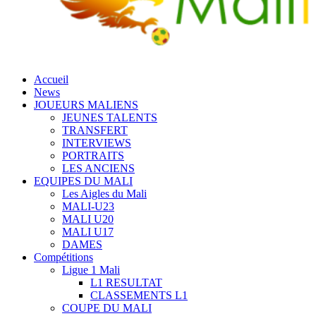
Accueil
News
JOUEURS MALIENS
JEUNES TALENTS
TRANSFERT
INTERVIEWS
PORTRAITS
LES ANCIENS
EQUIPES DU MALI
Les Aigles du Mali
MALI-U23
MALI U20
MALI U17
DAMES
Compétitions
Ligue 1 Mali
L1 RESULTAT
CLASSEMENTS L1
COUPE DU MALI