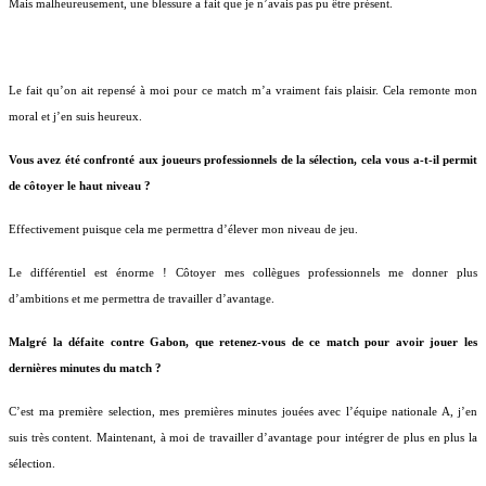
Mais malheureusement, une blessure a fait que je n’avais pas pu être présent.
Le fait qu’on ait repensé à moi pour ce match m’a vraiment fais plaisir. Cela remonte mon
moral et j’en suis heureux.
Vous avez été confronté aux joueurs professionnels de la sélection, cela vous a-t-il permit
de côtoyer le haut niveau ?
Effectivement puisque cela me permettra d’élever mon niveau de jeu.
Le différentiel est énorme ! Côtoyer mes collègues professionnels me donner plus
d’ambitions et me permettra de travailler d’avantage.
Malgré la défaite contre Gabon, que retenez-vous de ce match pour avoir jouer les
dernières minutes du match ?
C’est ma première selection, mes premières minutes jouées avec l’équipe nationale A, j’en
suis très content. Maintenant, à moi de travailler d’avantage pour intégrer de plus en plus la
sélection.