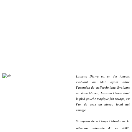
Lassana Diarra est un des joueurs
évoluant au Mali ayant attiré
l’attention du staff technique. Evoluant
au stade Malien, Lassana Diarra dont
le pied gauche magique fait ravage, est
l’un de ceux au niveau local qui
émerge.
Vainqueur de la Coupe Cabral avec la
sélection nationale A’ en 2007,