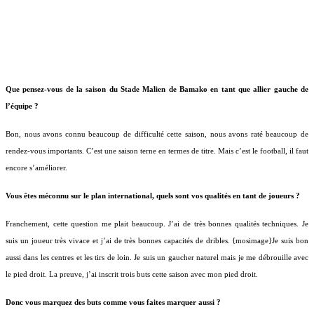
Que pensez-vous de la saison du Stade Malien de Bamako en tant que allier gauche de
l’équipe ?
Bon, nous avons connu beaucoup de difficulté cette saison, nous avons raté beaucoup de
rendez-vous importants. C’est une saison terne en termes de titre. Mais c’est le football, il faut
encore s’améliorer.
Vous êtes méconnu sur le plan international, quels sont vos qualités en tant de joueurs ?
Franchement, cette question me plait beaucoup. J’ai de très bonnes qualités techniques. Je
suis un joueur très vivace et j’ai de très bonnes capacités de dribles.
{mosimage}
Je suis bon
aussi dans les centres et les tirs de loin. Je suis un gaucher naturel mais je me débrouille avec
le pied droit. La preuve, j’ai inscrit trois buts cette saison avec mon pied droit.
Donc vous marquez des buts comme vous faites marquer aussi ?