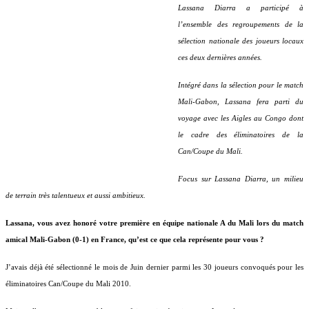
Lassana Diarra a participé à
l’ensemble des regroupements de la
sélection nationale des joueurs locaux
ces deux dernières années.
Intégré dans la sélection pour le match
Mali-Gabon, Lassana fera parti du
voyage avec les Aigles au Congo dont
le cadre des éliminatoires de la
Can/Coupe du Mali.
Focus sur Lassana Diarra, un milieu
de terrain très talentueux et aussi ambitieux.
Lassana, vous avez honoré votre première en équipe nationale A du Mali lors du match
amical
Mali-Gabon (0-1) en France, qu’est ce que cela représente pour vous ?
J’avais déjà été sélectionné le mois de Juin dernier parmi les 30 joueurs convoqués pour les
éliminatoires Can/Coupe du Mali 2010.