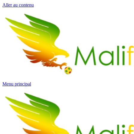
Aller au contenu
Menu principal