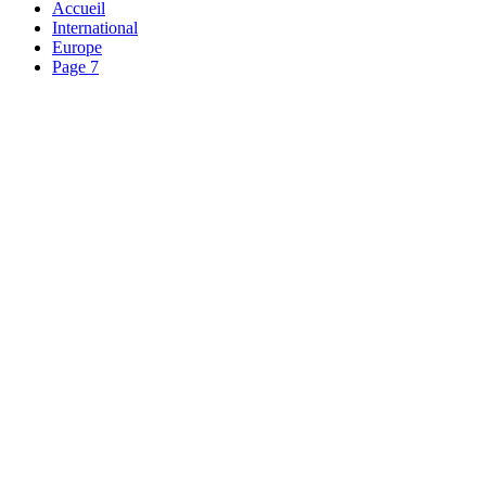
Accueil
International
Europe
Page 7