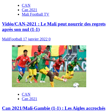
CAN
Can 2021
Mali Football TV
Vidéo/CAN-2021 : Le Mali peut nourrir des regrets
après son nul (1-1)
MaliFootball
17 janvier 2022
0
CAN
Can 2021
Can 2021/Mali-Gambie (1-1) : Les Aigles accrochés