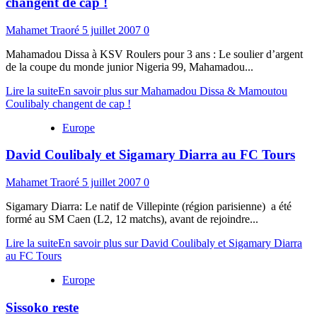
changent de cap !
Mahamet Traoré
5 juillet 2007
0
Mahamadou Dissa à KSV Roulers pour 3 ans : Le soulier d’argent
de la coupe du monde junior Nigeria 99, Mahamadou...
Lire la suite
En savoir plus sur Mahamadou Dissa & Mamoutou
Coulibaly changent de cap !
Europe
David Coulibaly et Sigamary Diarra au FC Tours
Mahamet Traoré
5 juillet 2007
0
Sigamary Diarra: Le natif de Villepinte (région parisienne) a été
formé au SM Caen (L2, 12 matchs), avant de rejoindre...
Lire la suite
En savoir plus sur David Coulibaly et Sigamary Diarra
au FC Tours
Europe
Sissoko reste