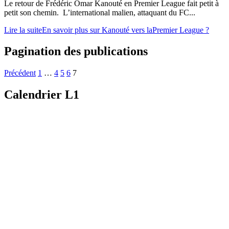
Le retour de Frédéric Omar Kanouté en Premier League fait petit à
petit son chemin. L’international malien, attaquant du FC...
Lire la suite
En savoir plus sur Kanouté vers laPremier League ?
Pagination des publications
Précédent
1
…
4
5
6
7
Calendrier L1