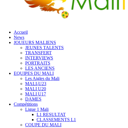
Accueil
News
JOUEURS MALIENS
JEUNES TALENTS
TRANSFERT
INTERVIEWS
PORTRAITS
LES ANCIENS
EQUIPES DU MALI
Les Aigles du Mali
MALI-U23
MALI U20
MALI U17
DAMES
Compétitions
Ligue 1 Mali
L1 RESULTAT
CLASSEMENTS L1
COUPE DU MALI