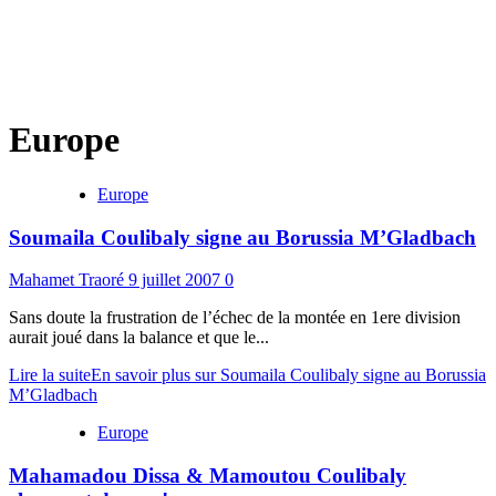
Europe
Europe
Soumaila Coulibaly signe au Borussia M’Gladbach
Mahamet Traoré
9 juillet 2007
0
Sans doute la frustration de l’échec de la montée en 1ere division
aurait joué dans la balance et que le...
Lire la suite
En savoir plus sur Soumaila Coulibaly signe au Borussia
M’Gladbach
Europe
Mahamadou Dissa & Mamoutou Coulibaly