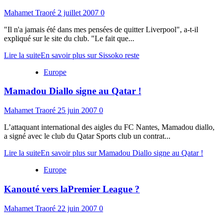
Mahamet Traoré
2 juillet 2007
0
"Il n'a jamais été dans mes pensées de quitter Liverpool", a-t-il
expliqué sur le site du club. "Le fait que...
Lire la suite
En savoir plus sur Sissoko reste
Europe
Mamadou Diallo signe au Qatar !
Mahamet Traoré
25 juin 2007
0
L’attaquant international des aigles du FC Nantes, Mamadou diallo,
a signé avec le club du Qatar Sports club un contrat...
Lire la suite
En savoir plus sur Mamadou Diallo signe au Qatar !
Europe
Kanouté vers laPremier League ?
Mahamet Traoré
22 juin 2007
0