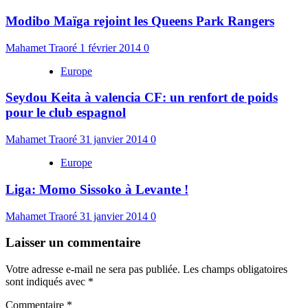
Modibo Maïga rejoint les Queens Park Rangers
Mahamet Traoré
1 février 2014
0
Europe
Seydou Keita à valencia CF: un renfort de poids
pour le club espagnol
Mahamet Traoré
31 janvier 2014
0
Europe
Liga: Momo Sissoko à Levante !
Mahamet Traoré
31 janvier 2014
0
Laisser un commentaire
Votre adresse e-mail ne sera pas publiée.
Les champs obligatoires
sont indiqués avec
*
Commentaire
*