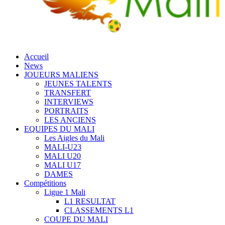
Accueil
News
JOUEURS MALIENS
JEUNES TALENTS
TRANSFERT
INTERVIEWS
PORTRAITS
LES ANCIENS
EQUIPES DU MALI
Les Aigles du Mali
MALI-U23
MALI U20
MALI U17
DAMES
Compétitions
Ligue 1 Mali
L1 RESULTAT
CLASSEMENTS L1
COUPE DU MALI