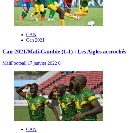
CAN
Can 2021
Can 2021/Mali-Gambie (1-1) : Les Aigles accrochés
MaliFootball
17 janvier 2022
0
CAN