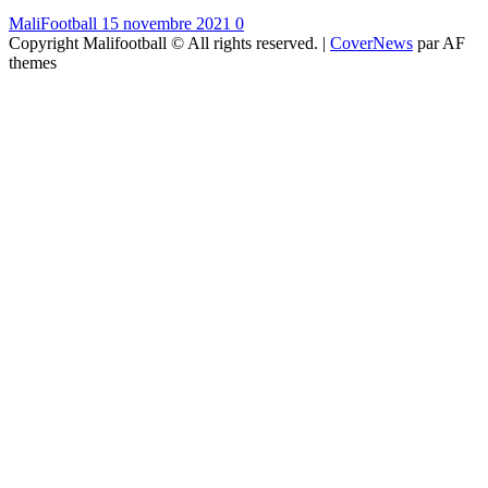
MaliFootball
15 novembre 2021
0
Copyright Malifootball © All rights reserved.
|
CoverNews
par AF
themes