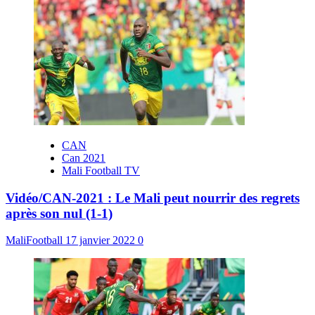
CAN
Can 2021
Mali Football TV
Vidéo/CAN-2021 : Le Mali peut nourrir des regrets
après son nul (1-1)
MaliFootball
17 janvier 2022
0