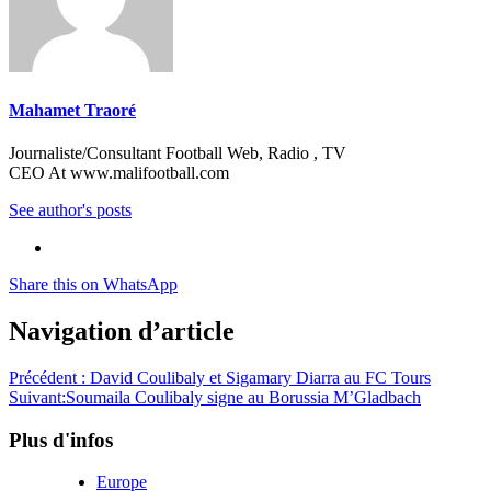
Mahamet Traoré
Journaliste/Consultant Football Web, Radio , TV
CEO At www.malifootball.com
See author's posts
Share this on WhatsApp
Navigation d’article
Précédent :
David Coulibaly et Sigamary Diarra au FC Tours
Suivant:
Soumaila Coulibaly signe au Borussia M’Gladbach
Plus d'infos
Europe