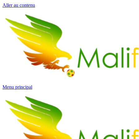
Aller au contenu
Menu principal