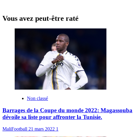
Vous avez peut-être raté
Non classé
Barrages de la Coupe du monde 2022: Magassouba
dévoile sa liste pour affronter la Tunisie.
MaliFootball
21 mars 2022
1