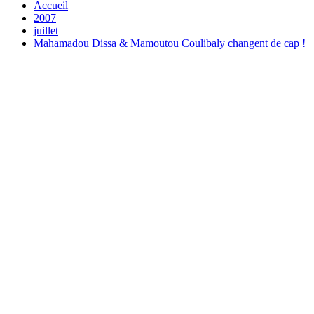
Accueil
2007
juillet
Mahamadou Dissa & Mamoutou Coulibaly changent de cap !