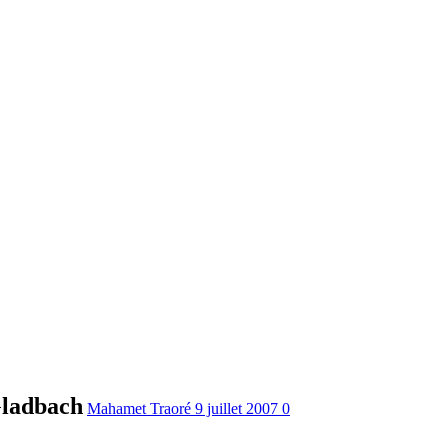
Gladbach
Mahamet Traoré
9 juillet 2007
0