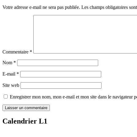
Votre adresse e-mail ne sera pas publiée.
Les champs obligatoires son
Commentaire
*
Nom
*
E-mail
*
Site web
Enregistrer mon nom, mon e-mail et mon site dans le navigateur
Calendrier L1