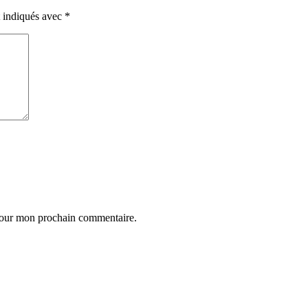
t indiqués avec
*
 pour mon prochain commentaire.