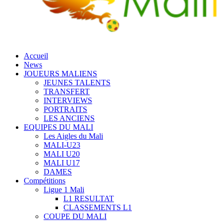
Accueil
News
JOUEURS MALIENS
JEUNES TALENTS
TRANSFERT
INTERVIEWS
PORTRAITS
LES ANCIENS
EQUIPES DU MALI
Les Aigles du Mali
MALI-U23
MALI U20
MALI U17
DAMES
Compétitions
Ligue 1 Mali
L1 RESULTAT
CLASSEMENTS L1
COUPE DU MALI