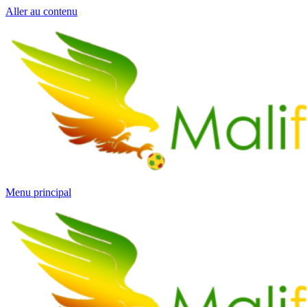
Aller au contenu
Menu principal