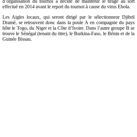
d’organisation du tournoi a décidé de maintenir le tirage au sort
effectué en 2014 avant le report du tournoi à cause du virus Ebola.
Les Aigles locaux, qui seront dirigé par le sélectionneur Djibril
Dramé, se retrouvent donc dans la poule A en compagnie du pays
hôte le Togo, du Niger et la C
ôte d’Ivoire. Dans l’autre groupe B se
trouve le Sénégal (tenant du titre), le Burkina-Faso, le Bénin et de la
Guinée Bissau.