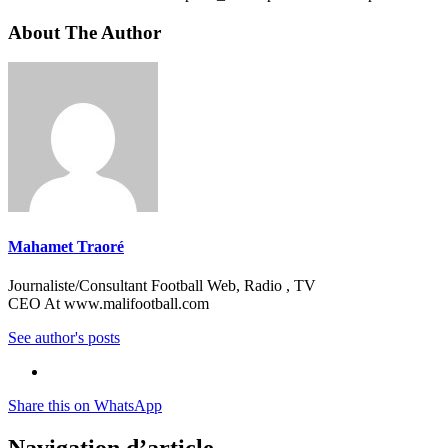
About The Author
Mahamet Traoré
Journaliste/Consultant Football Web, Radio , TV
CEO At www.malifootball.com
See author's posts
Share this on WhatsApp
Navigation d’article