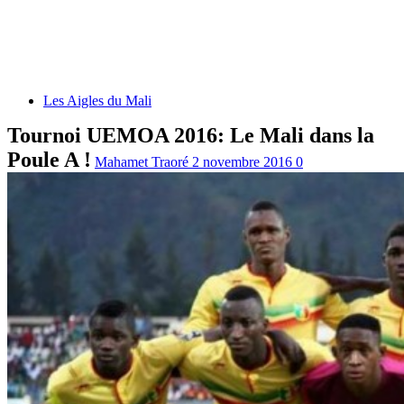
Les Aigles du Mali
Tournoi UEMOA 2016: Le Mali dans la
Poule A !
Mahamet Traoré
2 novembre 2016
0