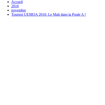
Accueil
2016
novembre
Tournoi UEMOA 2016: Le Mali dans la Poule A !