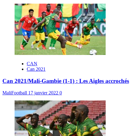
CAN
Can 2021
Can 2021/Mali-Gambie (1-1) : Les Aigles accrochés
MaliFootball
17 janvier 2022
0