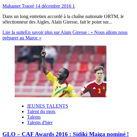
Mahamet Traoré
14 décembre 2016
1
Dans un long entretien accordé à la chaîne nationale ORTM, le
sélectionneur des Aigles, Alain Giresse, fait le point sur...
Lire la suite
En savoir plus sur Alain Giresse : « Nous allons nous
préparer au Maroc »
JEUNES TALENTS
Talent du mois
Talents
Talents d'hier
GLO – CAF Awards 2016 : Sidiki Maiga nominé !