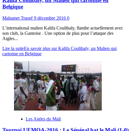
Kalifa Coulibaly, un Malien qui cartonne en
Belgique
Mahamet Traoré
9 décembre 2016
0
L’international malien Kalifa Coulibaly, flambe actuellement avec
son club, la Gantoise . Une option de plus pour l’attaque des
Aigles...
Lire la suite
En savoir plus sur Kalifa Coulibaly, un Malien qui
cartonne en Belgique
Les Aigles du Mali
Tournoi UEMOA-2016 : Le Sénégal bat le Mali (1-0)