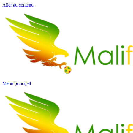
Aller au contenu
Menu principal