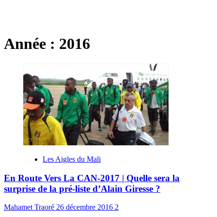
Année :
2016
Les Aigles du Mali
En Route Vers La CAN-2017 | Quelle sera la
surprise de la pré-liste d’Alain Giresse ?
Mahamet Traoré
26 décembre 2016
2