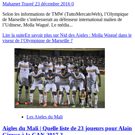
Mahamet Traoré
23 décembre 2016
0
Selon les informations de TMW (TuttoMercatoWeb), l’Olympique
de Marseille s’intéresserait au défenseur international malien de
l’Udinese, Molla Wagué. Le média...
Lire la suite
En savoir plus sur Nid des Aigles : Molla Wagué dans le
viseur de l’Olympique de Marseille ?
Les Aigles du Mali
Aigles du Mali | Quelle liste de 23 joueurs pour Alain
Giresse à la CAN-2017 ?