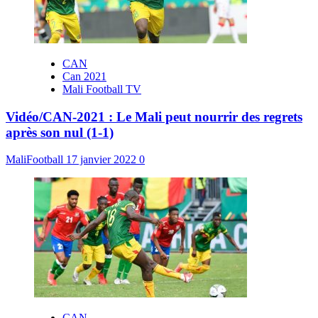
CAN
Can 2021
Mali Football TV
Vidéo/CAN-2021 : Le Mali peut nourrir des regrets
après son nul (1-1)
MaliFootball
17 janvier 2022
0
CAN