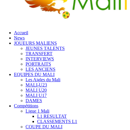
Accueil
News
JOUEURS MALIENS
JEUNES TALENTS
TRANSFERT
INTERVIEWS
PORTRAITS
LES ANCIENS
EQUIPES DU MALI
Les Aigles du Mali
MALI-U23
MALI U20
MALI U17
DAMES
Compétitions
Ligue 1 Mali
L1 RESULTAT
CLASSEMENTS L1
COUPE DU MALI