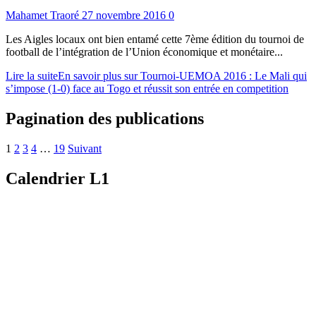
Mahamet Traoré
27 novembre 2016
0
Les Aigles locaux ont bien entamé cette 7ème édition du tournoi de
football de l’intégration de l’Union économique et monétaire...
Lire la suite
En savoir plus sur Tournoi-UEMOA 2016 : Le Mali qui
s’impose (1-0) face au Togo et réussit son entrée en competition
Pagination des publications
1
2
3
4
…
19
Suivant
Calendrier L1