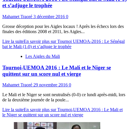
et s’adjuge le trophée
Mahamet Traoré
3 décembre 2016
0
Grosse déception pour les Aigles locaux ! Après les échecs lors des
finales des éditions 2008 et 2011, les Aigles...
Lire la suite
En savoir plus sur Tournoi UEMOA-2016 : Le Sénégal
bat le Mali (1-0) et s’adjuge le trophée
Les Aigles du Mali
Tournoi-UEMOA 2016 : Le Mali et le Niger se
quittent sur un score nul et vierge
Mahamet Traoré
29 novembre 2016
0
Le Mali et le Niger se sont neutralisés (0-0) ce lundi après-midi, lors
de la deuxième journée de la poule...
Lire la suite
En savoir plus sur Tournoi-UEMOA 2016 : Le Mali et
le Niger se quittent sur un score nul et vierge