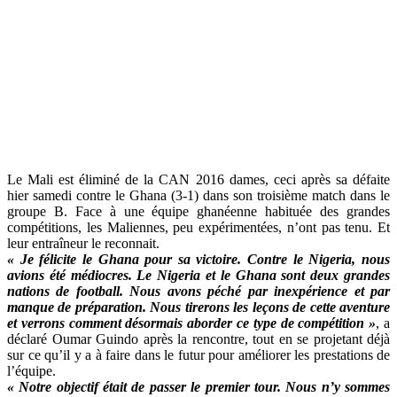
Le Mali est éliminé de la CAN 2016 dames, ceci après sa défaite
hier samedi contre le Ghana (3-1) dans son troisième match dans le
groupe B. Face à une équipe ghanéenne habituée des grandes
compétitions, les Maliennes, peu expérimentées, n’ont pas tenu. Et
leur entraîneur le reconnait.
« Je félicite le Ghana pour sa victoire. Contre le Nigeria, nous
avions été médiocres. Le Nigeria et le Ghana sont deux grandes
nations de football. Nous avons péché par inexpérience et par
manque de préparation. Nous tirerons les leçons de cette aventure
et verrons comment désormais aborder ce type de compétition »
, a
déclaré Oumar Guindo après la rencontre, tout en se projetant déjà
sur ce qu’il y a à faire dans le futur pour améliorer les prestations de
l’équipe.
« Notre objectif était de passer le premier tour. Nous n’y sommes