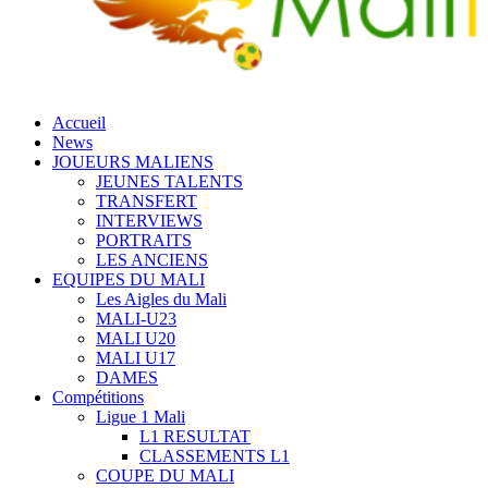
Accueil
News
JOUEURS MALIENS
JEUNES TALENTS
TRANSFERT
INTERVIEWS
PORTRAITS
LES ANCIENS
EQUIPES DU MALI
Les Aigles du Mali
MALI-U23
MALI U20
MALI U17
DAMES
Compétitions
Ligue 1 Mali
L1 RESULTAT
CLASSEMENTS L1
COUPE DU MALI