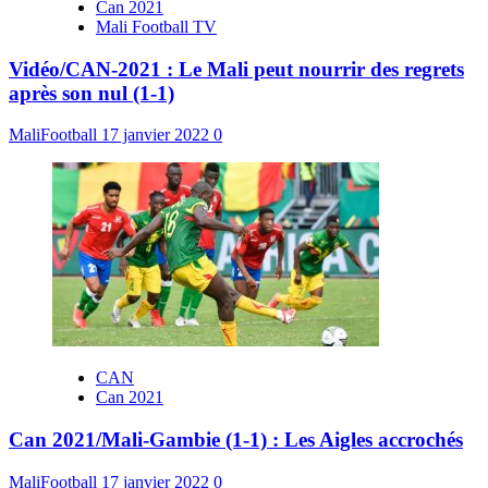
Can 2021
Mali Football TV
Vidéo/CAN-2021 : Le Mali peut nourrir des regrets
après son nul (1-1)
MaliFootball
17 janvier 2022
0
CAN
Can 2021
Can 2021/Mali-Gambie (1-1) : Les Aigles accrochés
MaliFootball
17 janvier 2022
0