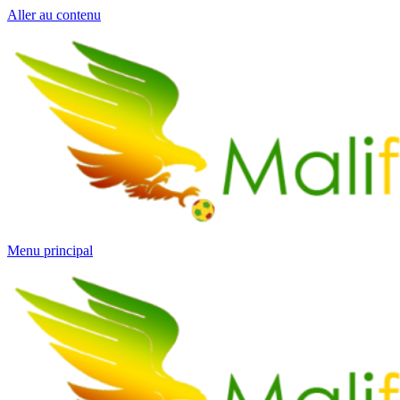
Aller au contenu
Menu principal