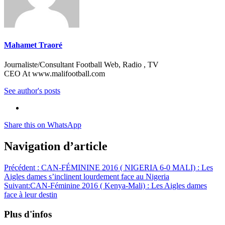
Mahamet Traoré
Journaliste/Consultant Football Web, Radio , TV
CEO At www.malifootball.com
See author's posts
Share this on WhatsApp
Navigation d’article
Précédent :
CAN-FÉMININE 2016 ( NIGERIA 6-0 MALI) : Les
Aigles dames s’inclinent lourdement face au Nigeria
Suivant:
CAN-Féminine 2016 ( Kenya-Mali) : Les Aigles dames
face à leur destin
Plus d'infos