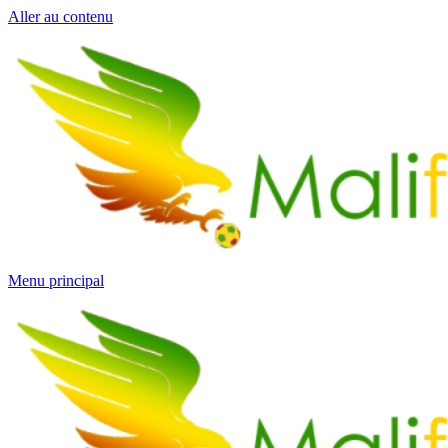
Aller au contenu
Menu principal