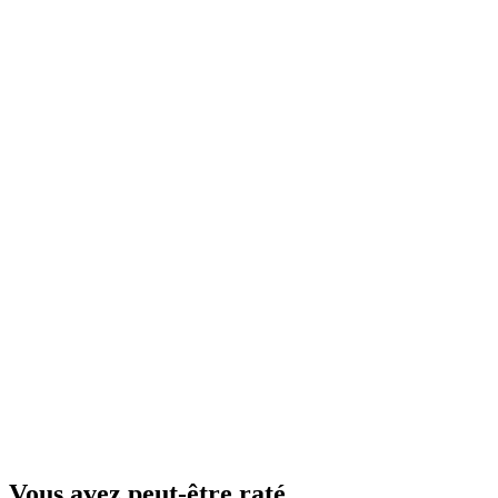
Vous avez peut-être raté