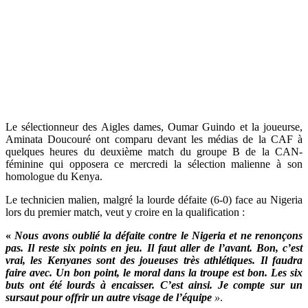
Le sélectionneur des Aigles dames, Oumar Guindo et la joueurse,
Aminata Doucouré ont comparu devant les médias de la CAF à
quelques heures du deuxième match du groupe B de la CAN-
féminine qui opposera ce mercredi la sélection malienne à son
homologue du Kenya.
Le technicien malien, malgré la lourde défaite (6-0) face au Nigeria
lors du premier match, veut y croire en la qualification :
«
Nous avons oublié
la défaite contre le Nigeria et ne renonçons
pas. Il reste six points en jeu. Il faut aller de l’avant. Bon, c’est
vrai, les Kenyanes sont des joueuses très athlétiques. Il faudra
faire avec. Un bon point, le moral dans la troupe est bon. Les six
buts ont été lourds à encaisser. C’est ainsi. Je compte sur un
sursaut pour offrir un autre visage de l’équipe
»
.