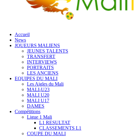
Accueil
News
JOUEURS MALIENS
JEUNES TALENTS
TRANSFERT
INTERVIEWS
PORTRAITS
LES ANCIENS
EQUIPES DU MALI
Les Aigles du Mali
MALI-U23
MALI U20
MALI U17
DAMES
Compétitions
Ligue 1 Mali
L1 RESULTAT
CLASSEMENTS L1
COUPE DU MALI