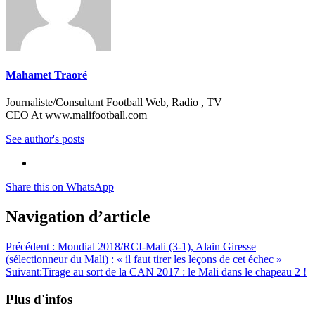
Mahamet Traoré
Journaliste/Consultant Football Web, Radio , TV
CEO At www.malifootball.com
See author's posts
Share this on WhatsApp
Navigation d’article
Précédent :
Mondial 2018/RCI-Mali (3-1), Alain Giresse
(sélectionneur du Mali) : « il faut tirer les leçons de cet échec »
Suivant:
Tirage au sort de la CAN 2017 : le Mali dans le chapeau 2 !
Plus d'infos