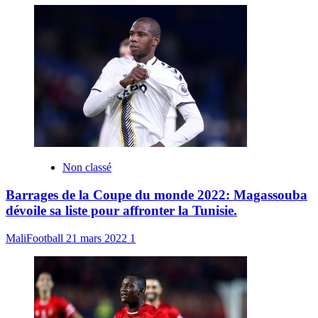
Non classé
Barrages de la Coupe du monde 2022: Magassouba
dévoile sa liste pour affronter la Tunisie.
MaliFootball
21 mars 2022
1