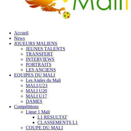
Accueil
News
JOUEURS MALIENS
JEUNES TALENTS
TRANSFERT
INTERVIEWS
PORTRAITS
LES ANCIENS
EQUIPES DU MALI
Les Aigles du Mali
MALI-U23
MALI U20
MALI U17
DAMES
Compétitions
Ligue 1 Mali
L1 RESULTAT
CLASSEMENTS L1
COUPE DU MALI