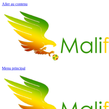
Aller au contenu
Menu principal