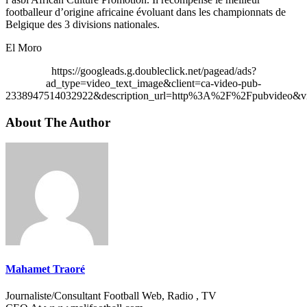
footballeur d’origine africaine évoluant dans les championnats de
Belgique des 3 divisions nationales.
El Moro
https://googleads.g.doubleclick.net/pagead/ads?
ad_type=video_text_image&client=ca-video-pub-
2338947514032922&description_url=http%3A%2F%2Fpubvideo&vi
About The Author
Mahamet Traoré
Journaliste/Consultant Football Web, Radio , TV