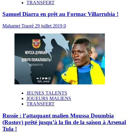
TRANSFERT
Samuel Diarra en prêt au Formac Villarrubia !
Mahamet Traoré
29 juillet 2019
0
JEUNES TALENTS
JOUEURS MALIENS
TRANSFERT
Russie : l’attaquant malien Moussa Doumbia
(Rostov) prêté jusqu’à la fin de la saison à Arsenal
Tula !