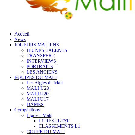
Accueil
News
JOUEURS MALIENS
JEUNES TALENTS
TRANSFERT
INTERVIEWS
PORTRAITS
LES ANCIENS
EQUIPES DU MALI
Les Aigles du Mali
MALI-U23
MALI U20
MALI U17
DAMES
Compétitions
Ligue 1 Mali
L1 RESULTAT
CLASSEMENTS L1
COUPE DU MALI