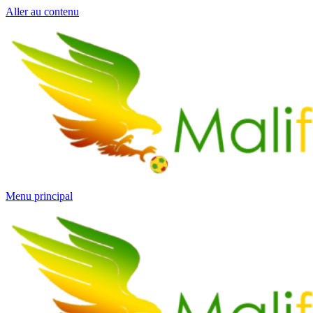
Aller au contenu
Menu principal