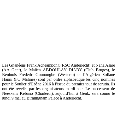
Les Ghanéens Frank Acheampong (RSC Anderlecht) et Nana Asare
(AA Gent), le Malien ABDOULAY DIABY (Club Bruges), le
Beninois Frédéric Gounongbe (Westerlo) et l’Algérien Sofiane
Hanni (FC Malines) sont par ordre alphabétique les cinq nominés
pour le Soulier d’Ebène 2016 à l’issue du premier tour de scrutin. Ils
ont été révélés par les organisateurs mardi soir. Le successeur de
Neeskens Kebano (Charleroi), aujourd’hui à Genk, sera connu le
lundi 9 mai au Birmingham Palace à Anderlecht.