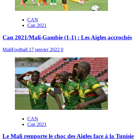
CAN
Can 2021
Can 2021/Mali-Gambie (1-1) : Les Aigles accrochés
MaliFootball
17 janvier 2022
0
CAN
Can 2021
Le Mali remporte le choc des Aigles face à la Tunisie