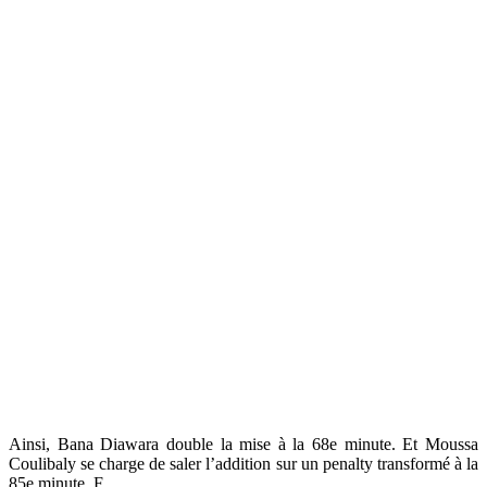
Ainsi, Bana Diawara double la mise à la 68e minute. Et Moussa
Coulibaly se charge de saler l’addition sur un penalty transformé à la
85e minute. F