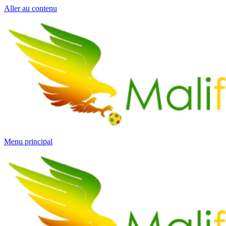
Aller au contenu
Menu principal