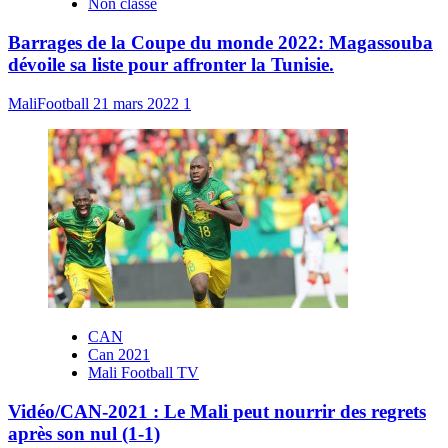
Non classé
Barrages de la Coupe du monde 2022: Magassouba
dévoile sa liste pour affronter la Tunisie.
MaliFootball
21 mars 2022
1
CAN
Can 2021
Mali Football TV
Vidéo/CAN-2021 : Le Mali peut nourrir des regrets
après son nul (1-1)