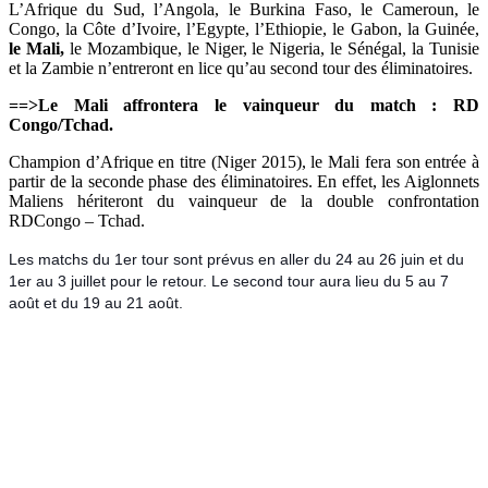
L’Afrique du Sud, l’Angola, le Burkina Faso, le Cameroun, le
Congo, la Côte d’Ivoire, l’Egypte, l’Ethiopie, le Gabon, la Guinée,
le Mali,
le Mozambique, le Niger, le Nigeria, le Sénégal, la Tunisie
et la Zambie n’entreront en lice qu’au second tour des éliminatoires.
==>Le Mali affrontera le vainqueur du match : RD
Congo/Tchad.
Champion d’Afrique en titre (Niger 2015), le Mali fera son entrée à
partir de la seconde phase des éliminatoires. En effet, les Aiglonnets
Maliens hériteront du vainqueur de la double confrontation
RDCongo – Tchad.
Les matchs du 1er tour sont prévus en aller du 24 au 26 juin et du
1er au 3 juillet pour le retour. Le second tour aura lieu du 5 au 7
août et du 19 au 21 août.