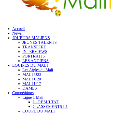
Accueil
News
JOUEURS MALIENS
JEUNES TALENTS
TRANSFERT
INTERVIEWS
PORTRAITS
LES ANCIENS
EQUIPES DU MALI
Les Aigles du Mali
MALI-U23
MALI U20
MALI U17
DAMES
Compétitions
Ligue 1 Mali
L1 RESULTAT
CLASSEMENTS L1
COUPE DU MALI