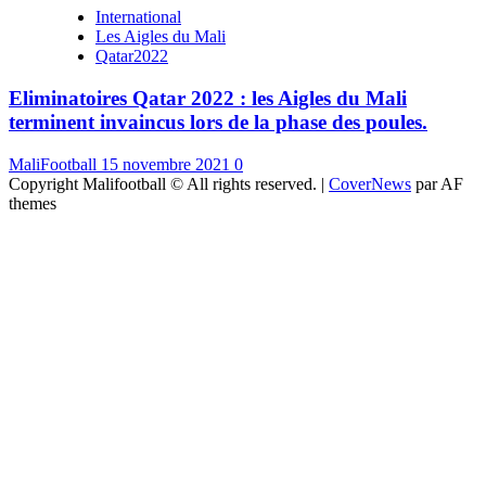
International
Les Aigles du Mali
Qatar2022
Eliminatoires Qatar 2022 : les Aigles du Mali
terminent invaincus lors de la phase des poules.
MaliFootball
15 novembre 2021
0
Copyright Malifootball © All rights reserved.
|
CoverNews
par AF
themes