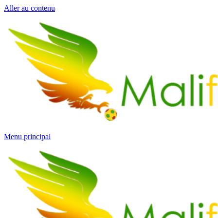
Aller au contenu
Menu principal