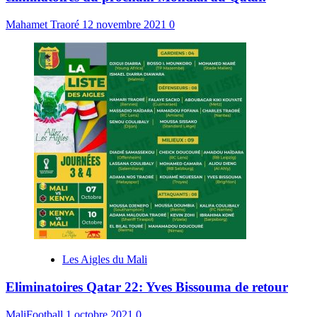
Mahamet Traoré
12 novembre 2021
0
Les Aigles du Mali
Eliminatoires Qatar 22: Yves Bissouma de retour
MaliFootball
1 octobre 2021
0