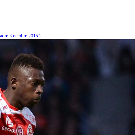
raoré
3 octobre 2015
2