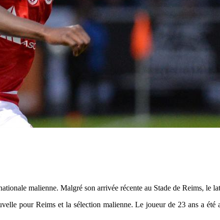
ationale malienne. Malgré son arrivée récente au Stade de Reims, le laté
uvelle pour Reims et la sélection malienne. Le joueur de 23 ans a été a