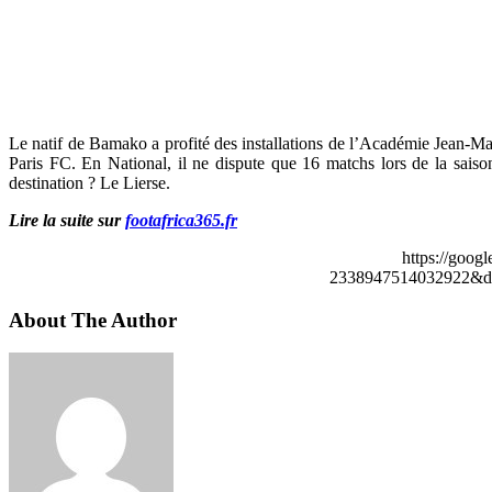
Le natif de Bamako a profité des installations de l’Académie Jean-Marc 
Paris FC. En National, il ne dispute que 16 matchs lors de la saison
destination ? Le Lierse.
Lire la suite sur
footafrica365.fr
https://goog
2338947514032922&de
About The Author