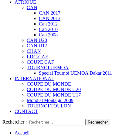
AFRIQUE
CAN
CAN 2017
CAN 2013
Can 2012
Can 2010
Can 2008
CAN U20
CAN U17
CHAN
LDC-CAF
COUPE CAF
TOURNOI UEMOA
Special Tournoi UEMOA Dakar 2011
INTERNATIONAL
COUPE DU MONDE
COUPE DU MONDE U20
COUPE DU MONDE U17
Mondial Montaigu 2009
TOURNOI TOULON
CONTACT
Rechercher :
Accueil