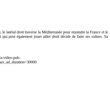
le latéral droit traverse la Méditerranée pour rejoindre la France et le
qui peut également jouer ailier droit décide de faire ses valises. Sa
ca-video-pub-
ax_ad_duration=30000