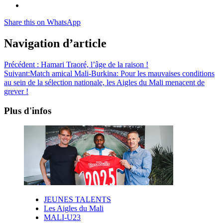
Share this on WhatsApp
Navigation d’article
Précédent :
Hamari Traoré, l’âge de la raison !
Suivant:
Match amical Mali-Burkina: Pour les mauvaises conditions
au sein de la sélection nationale, les Aigles du Mali menacent de
grever !
Plus d'infos
JEUNES TALENTS
Les Aigles du Mali
MALI-U23