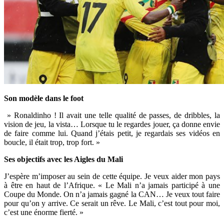
Son modèle dans le foot
» Ronaldinho ! Il avait une telle qualité de passes, de dribbles, la
vision de jeu, la vista… Lorsque tu le regardes jouer, ça donne envie
de faire comme lui. Quand j’étais petit, je regardais ses vidéos en
boucle, il était trop, trop fort. »
Ses objectifs avec les Aigles du Mali
J’espère m’imposer au sein de cette équipe. Je veux aider mon pays
à être en haut de l’Afrique. « Le Mali n’a jamais participé à une
Coupe du Monde. On n’a jamais gagné la CAN… Je veux tout faire
pour qu’on y arrive. Ce serait un rêve. Le Mali, c’est tout pour moi,
c’est une énorme fierté. »