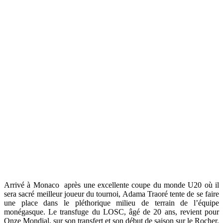
Arrivé à Monaco après une excellente coupe du monde U20 où il
sera sacré meilleur joueur du tournoi, Adama Traoré tente de se faire
une place dans le pléthorique milieu de terrain de l’équipe
monégasque. Le transfuge du LOSC, âgé de 20 ans, revient pour
Onze Mondial, sur son transfert et son début de saison sur le Rocher.