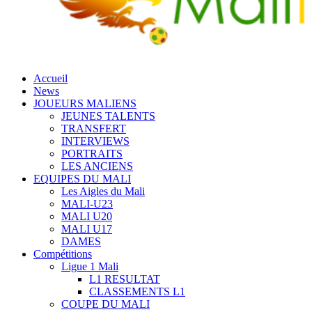
Accueil
News
JOUEURS MALIENS
JEUNES TALENTS
TRANSFERT
INTERVIEWS
PORTRAITS
LES ANCIENS
EQUIPES DU MALI
Les Aigles du Mali
MALI-U23
MALI U20
MALI U17
DAMES
Compétitions
Ligue 1 Mali
L1 RESULTAT
CLASSEMENTS L1
COUPE DU MALI