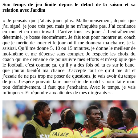
Son temps de jeu limité depuis le début de la saison et sa
relation avec Jardim
« Je pensais que j’allais jouer plus. Malheureusement, depuis que
j’ai signé, je joue très peu mais je ne m’inquiète pas. J’ai confiance
en moi et en mon travail. J’arrive tous les jours à l’entraînement
déterminé, je bosse énormément. Je fais tout pour montrer au coach
que je mérite de jouer et le jour où il me donnera ma chance, je la
saisirai. Qu’il me donne 5, 10 ou 15 minutes, je donne le meilleur de
moi-même et me dépense sans compter. Je respecte les choix du
coach qui me demande de poursuivre mes efforts et m’explique que
le football, c’est comme ça, qu’il y a des fois où tu es sur le banc,
que j’aurai bientôt ma chance. J’accepte tout ce qu’il me dit et
j’essaie de ne pas trop me poser de questions, je vais avoir du temps
de jeu. J’espère pouvoir faire une série de matchs pour faire mon
trou définitivement, il faut que j’enchaine. Avec le temps, je vais
m’imposer. Et répondre aux attentes de mes dirigeants « .