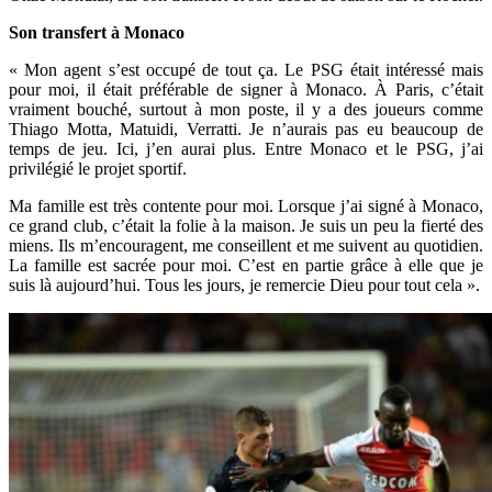
Son transfert à Monaco
« Mon agent s’est occupé de tout ça. Le PSG était intéressé mais
pour moi, il était préférable de signer à Monaco. À Paris, c’était
vraiment bouché, surtout à mon poste, il y a des joueurs comme
Thiago Motta, Matuidi, Verratti. Je n’aurais pas eu beaucoup de
temps de jeu. Ici, j’en aurai plus. Entre Monaco et le PSG, j’ai
privilégié le projet sportif.
Ma famille est très contente pour moi. Lorsque j’ai signé à Monaco,
ce grand club, c’était la folie à la maison. Je suis un peu la fierté des
miens. Ils m’encouragent, me conseillent et me suivent au quotidien.
La famille est sacrée pour moi. C’est en partie grâce à elle que je
suis là aujourd’hui. Tous les jours, je remercie Dieu pour tout cela ».