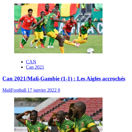
CAN
Can 2021
Can 2021/Mali-Gambie (1-1) : Les Aigles accrochés
MaliFootball
17 janvier 2022
0