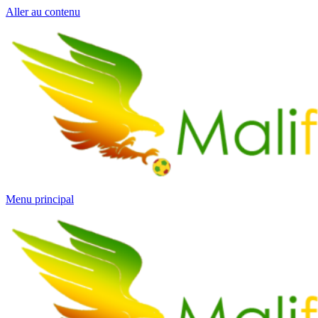
Aller au contenu
Menu principal