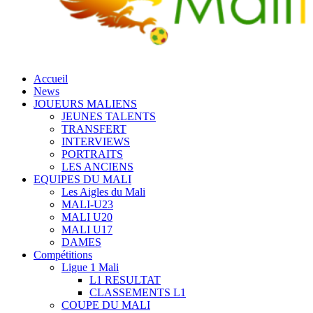
Accueil
News
JOUEURS MALIENS
JEUNES TALENTS
TRANSFERT
INTERVIEWS
PORTRAITS
LES ANCIENS
EQUIPES DU MALI
Les Aigles du Mali
MALI-U23
MALI U20
MALI U17
DAMES
Compétitions
Ligue 1 Mali
L1 RESULTAT
CLASSEMENTS L1
COUPE DU MALI