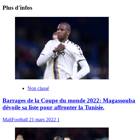
Plus d'infos
Non classé
Barrages de la Coupe du monde 2022: Magassouba
dévoile sa liste pour affronter la Tunisie.
MaliFootball
21 mars 2022
1