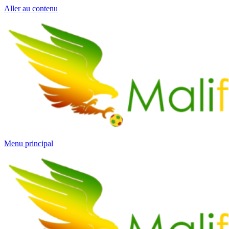
Aller au contenu
Menu principal