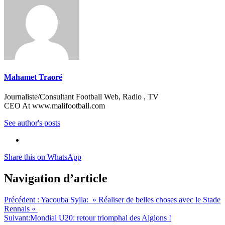
Mahamet Traoré
Journaliste/Consultant Football Web, Radio , TV
CEO At www.malifootball.com
See author's posts
Share this on WhatsApp
Navigation d’article
Précédent :
Yacouba Sylla: » Réaliser de belles choses avec le Stade
Rennais «
Suivant:
Mondial U20: retour triomphal des Aiglons !