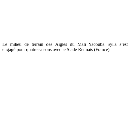
Le milieu de terrain des Aigles du Mali Yacouba Sylla s’est
engagé pour quatre saisons avec le Stade Rennais (France).