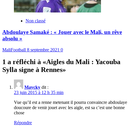
Non classé
Abdoulaye Samaké : « Jouer avec le Mali, un rêve
absolu »
MaliFootball
8 septembre 2021
0
1 a réfléchi à «
Aigles du Mali : Yacouba
Sylla signe à Rennes
»
Maycky
dit :
23 juin 2015 à 12 h 35 min
Vue qu’il est a renne metenant il pourra convaincre abdoulaye
doucoure de venir jouet avec les aigle, est sa c’est une bonne
chose
Répondre