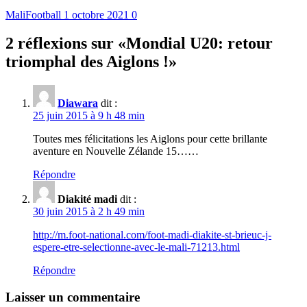
MaliFootball
1 octobre 2021
0
2 réflexions sur «
Mondial U20: retour
triomphal des Aiglons !
»
Diawara
dit :
25 juin 2015 à 9 h 48 min
Toutes mes félicitations les Aiglons pour cette brillante
aventure en Nouvelle Zélande 15……
Répondre
Diakité madi
dit :
30 juin 2015 à 2 h 49 min
http://m.foot-national.com/foot-madi-diakite-st-brieuc-j-
espere-etre-selectionne-avec-le-mali-71213.html
Répondre
Laisser un commentaire