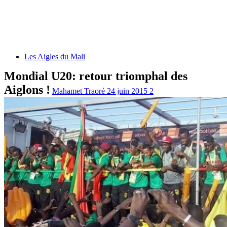
Les Aigles du Mali
Mondial U20: retour triomphal des
Aiglons !
Mahamet Traoré
24 juin 2015
2