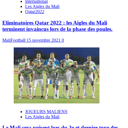
International
Les Aigles du Mali
Qatar2022
Eliminatoires Qatar 2022 : les Aigles du Mali
terminent invaincus lors de la phase des poules.
MaliFootball
15 novembre 2021
0
JOUEURS MALIENS
Les Aigles du Mali
Le Mali sera présent lors du 3e et dernier tour des