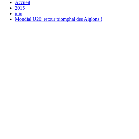
Accueil
2015
juin
Mondial U20: retour triomphal des Aiglons !