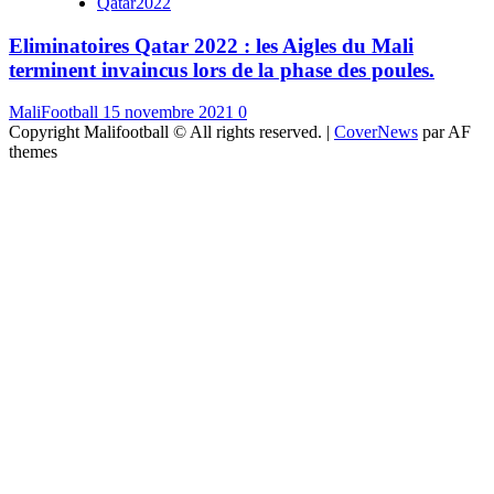
Qatar2022
Eliminatoires Qatar 2022 : les Aigles du Mali
terminent invaincus lors de la phase des poules.
MaliFootball
15 novembre 2021
0
Copyright Malifootball © All rights reserved.
|
CoverNews
par AF
themes