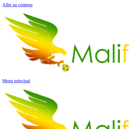
Aller au contenu
Menu principal