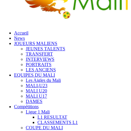
Accueil
News
JOUEURS MALIENS
JEUNES TALENTS
TRANSFERT
INTERVIEWS
PORTRAITS
LES ANCIENS
EQUIPES DU MALI
Les Aigles du Mali
MALI-U23
MALI U20
MALI U17
DAMES
Compétitions
Ligue 1 Mali
L1 RESULTAT
CLASSEMENTS L1
COUPE DU MALI