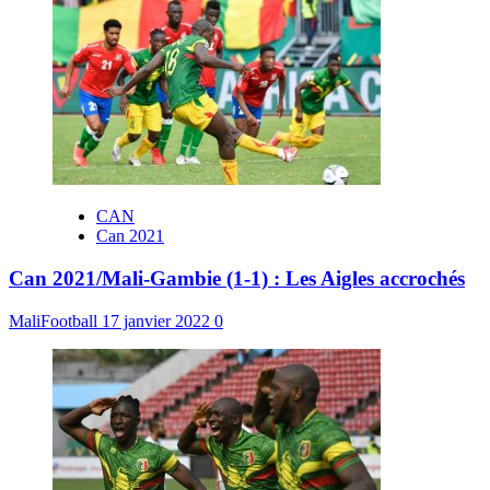
CAN
Can 2021
Can 2021/Mali-Gambie (1-1) : Les Aigles accrochés
MaliFootball
17 janvier 2022
0