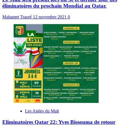
éliminatoires du prochain Mondial au Qatar.
Mahamet Traoré
12 novembre 2021
0
Les Aigles du Mali
Eliminatoires Qatar 22: Yves Bissouma de retour