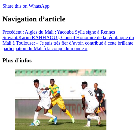
Share this on WhatsApp
Navigation d’article
Précédent :
Aigles du Mali : Yacouba Sylla signe à Rennes
Suivant:
Karim RAHHAOUI, Consul Honoraire de la république du
Mali à Toulouse: « Je suis très fier d’avoir, contribué à cette brillante
participation du Mali à la coupe du monde »
Plus d'infos