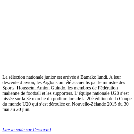
La sélection nationale junior est arrivée à Bamako lundi. A leur
descente d’avion, les Aiglons ont été accueillis par le ministre des
Sports, Housseïni Amion Guindo, les membres de Fédération
malienne de football et les supporters. L’équipe nationale U20 s’est
hissée sur la 3è marche du podium lors de la 20è édition de la Coupe
du monde U20 qui s’est déroulée en Nouvelle-Zélande 2015 du 30
mai au 20 juin.
Lire la suite sur l’essor.ml