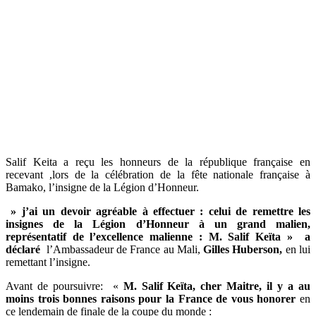
Salif Keita a reçu les honneurs de la république française en
recevant ,lors de la célébration de la fête nationale française à
Bamako, l’insigne de la Légion d’Honneur.
»
j’ai un devoir agréable à effectuer :
celui de remettre les
insignes de la Légion d’Honneur à un grand malien,
représentatif de l’excellence malienne : M. Salif Keïta »
a
déclaré
l’Ambassadeur de France au Mali,
Gilles Huberson,
en lui
remettant l’insigne.
Avant de poursuivre: «
M. Salif Keïta, cher Maitre, il y a au
moins trois bonnes raisons pour la France de vous honorer
en
ce lendemain de finale de la coupe du monde :