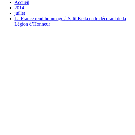
Accueil
2014
juillet
La France rend hommage à Salif Keita en le décorant de la
Légion d’Honneur