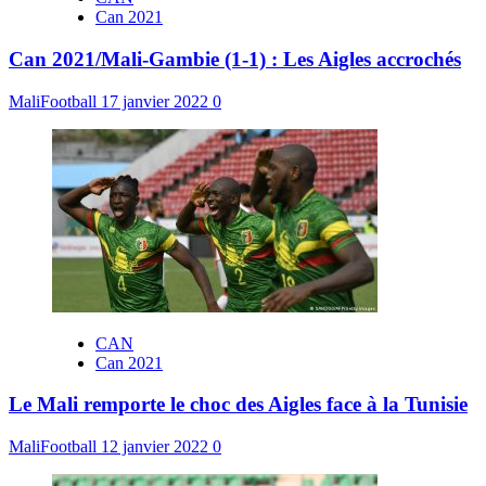
Can 2021
Can 2021/Mali-Gambie (1-1) : Les Aigles accrochés
MaliFootball
17 janvier 2022
0
CAN
Can 2021
Le Mali remporte le choc des Aigles face à la Tunisie
MaliFootball
12 janvier 2022
0