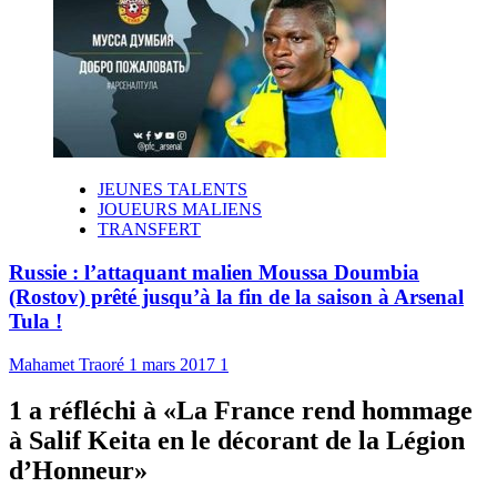
JEUNES TALENTS
JOUEURS MALIENS
TRANSFERT
Russie : l’attaquant malien Moussa Doumbia
(Rostov) prêté jusqu’à la fin de la saison à Arsenal
Tula !
Mahamet Traoré
1 mars 2017
1
1 a réfléchi à «
La France rend hommage
à Salif Keita en le décorant de la Légion
d’Honneur
»