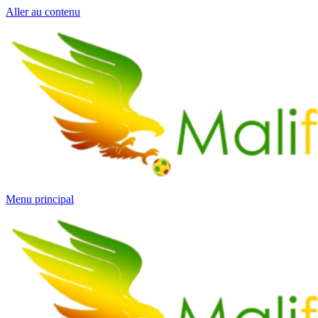
Aller au contenu
Menu principal