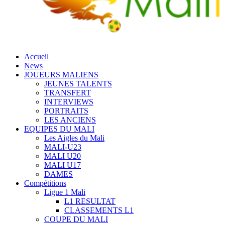
Accueil
News
JOUEURS MALIENS
JEUNES TALENTS
TRANSFERT
INTERVIEWS
PORTRAITS
LES ANCIENS
EQUIPES DU MALI
Les Aigles du Mali
MALI-U23
MALI U20
MALI U17
DAMES
Compétitions
Ligue 1 Mali
L1 RESULTAT
CLASSEMENTS L1
COUPE DU MALI