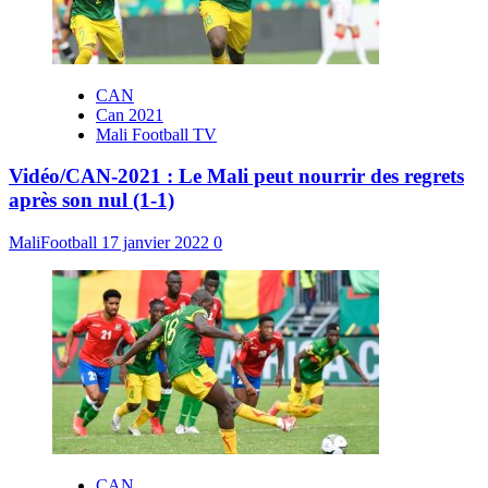
CAN
Can 2021
Mali Football TV
Vidéo/CAN-2021 : Le Mali peut nourrir des regrets
après son nul (1-1)
MaliFootball
17 janvier 2022
0
CAN