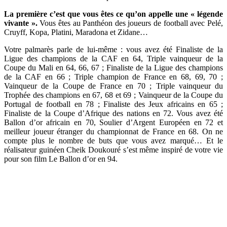
La première c’est que vous êtes ce qu’on appelle une « légende
vivante ».
Vous êtes au Panthéon des joueurs de football avec Pelé,
Cruyff, Kopa, Platini, Maradona et Zidane…
Votre palmarès parle de lui-même : vous avez été Finaliste de la
Ligue des champions de la CAF en 64, Triple vainqueur de la
Coupe du Mali en 64, 66, 67 ; Finaliste de la Ligue des champions
de la CAF en 66 ; Triple champion de France en 68, 69, 70 ;
Vainqueur de la Coupe de France en 70 ; Triple vainqueur du
Trophée des champions en 67, 68 et 69 ; Vainqueur de la Coupe du
Portugal de football en 78 ; Finaliste des Jeux africains en 65 ;
Finaliste de la Coupe d’Afrique des nations en 72. Vous avez été
Ballon d’or africain en 70, Soulier d’Argent Européen en 72 et
meilleur joueur étranger du championnat de France en 68. On ne
compte plus le nombre de buts que vous avez marqué… Et le
réalisateur guinéen Cheik Doukouré s’est même inspiré de votre vie
pour son film Le Ballon d’or en 94.