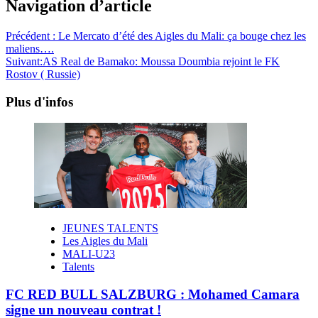
Navigation d’article
Précédent :
Le Mercato d’été des Aigles du Mali: ça bouge chez les
maliens….
Suivant:
AS Real de Bamako: Moussa Doumbia rejoint le FK
Rostov ( Russie)
Plus d'infos
JEUNES TALENTS
Les Aigles du Mali
MALI-U23
Talents
FC RED BULL SALZBURG : Mohamed Camara
signe un nouveau contrat !