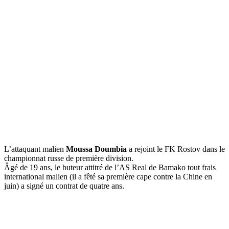
L’attaquant malien
Moussa Doumbia
a rejoint le FK Rostov dans le
championnat russe de première division.
Âgé de 19 ans, le buteur attitré de l’AS Real de Bamako tout frais
international malien (il a fêté sa première cape contre la Chine en
juin) a signé un contrat de quatre ans.