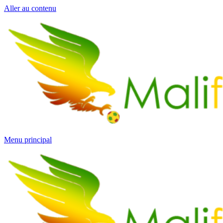
Aller au contenu
Menu principal