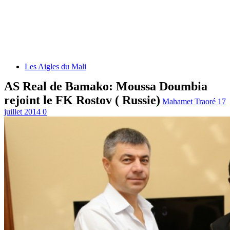
Les Aigles du Mali
AS Real de Bamako: Moussa Doumbia
rejoint le FK Rostov ( Russie)
Mahamet Traoré
17
juillet 2014
0