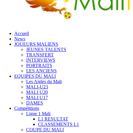
Accueil
News
JOUEURS MALIENS
JEUNES TALENTS
TRANSFERT
INTERVIEWS
PORTRAITS
LES ANCIENS
EQUIPES DU MALI
Les Aigles du Mali
MALI-U23
MALI U20
MALI U17
DAMES
Compétitions
Ligue 1 Mali
L1 RESULTAT
CLASSEMENTS L1
COUPE DU MALI