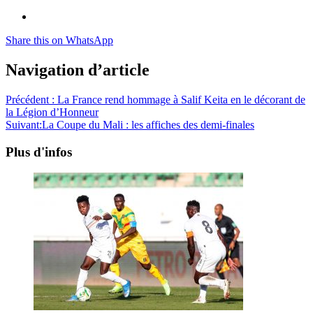
Share this on WhatsApp
Navigation d’article
Précédent :
La France rend hommage à Salif Keita en le décorant de
la Légion d’Honneur
Suivant:
La Coupe du Mali : les affiches des demi-finales
Plus d'infos