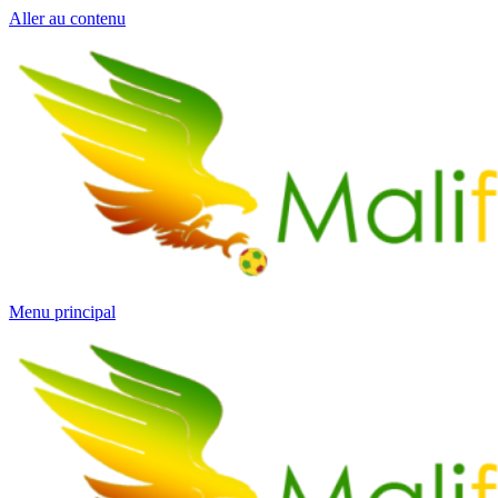
Aller au contenu
Menu principal