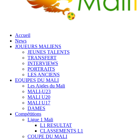
Accueil
News
JOUEURS MALIENS
JEUNES TALENTS
TRANSFERT
INTERVIEWS
PORTRAITS
LES ANCIENS
EQUIPES DU MALI
Les Aigles du Mali
MALI-U23
MALI U20
MALI U17
DAMES
Compétitions
Ligue 1 Mali
L1 RESULTAT
CLASSEMENTS L1
COUPE DU MALI