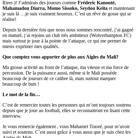
Rires )! J’admirais des joueurs comme
Fréderic Kanouté,
Mahamadou Diarra, Momo Sissoko, Seydou Keita
et maintenant
je suis là …je suis vraiment heureux. C’est un rêve de gosse qui se
réalise!
Depuis la dernière fois que nous nous sommes rencontré, j’ai gagné
en maturé, j’ai rejoins un club très ambitieux (Wolverhampton FC)
mais surtout je joue à la pointe de l’attaque, ce qui me permet de
mieux exprimer mes qualités.
Que comptez vous apporter de plus aux Aigles du Mali?
Ma grosse activité au front de l’attaque, ma vitesse et ma force de
percussion. De la puissance aussi, même si le Mali possède
beaucoup de joueurs de ce calibre là, mais surtout marquer
beaucoup de buts !
Le mot de la fin…
C’est de remercier toutes les personnes qui m’ont toujours soutenu
depuis que je joue au football, elles se reconnaitront en lisant cette
interview.
Je vous remercie également , vous Mahamet Traoré, pour m’avoir
suivi et soutenu. C’est aussi grâce à vous aussi que je suis chez les
Aigles du Mali.