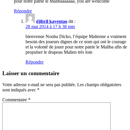
pour notre patrie le Malibaaaaaaa, you are wellcome
Répondre
djibril kayentao
dit :
28 mai 2014 à 17 h 38 min
bienvenue Nouha Dicko, l’équipe Malienne a vraiment
besoin des joueurs dignes de ce nom qui ont le courage
et la volonté de jouer pour notre patrie le Maliba afin de
propulser le drapeau Malien très loin
Répondre
Laisser un commentaire
Votre adresse e-mail ne sera pas publiée.
Les champs obligatoires
sont indiqués avec
*
Commentaire
*