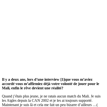
Il y a deux ans, lors d’une interview
[1]
que vous m’aviez
accordé vous m’affirmiez déjà votre volonté de jouer pour le
Mali, enfin le rêve devient une réalité?
Quand j’étais plus jeune, je ne ratais aucun match du Mali. Je suis
les Aigles depuis la CAN 2002 et je les ai toujours supporté.
Maintenant je suis là et cela me fait un peu bizarre d’ailleurs …(