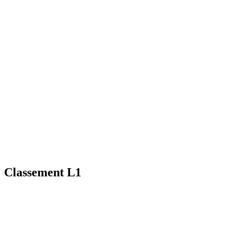
Classement L1