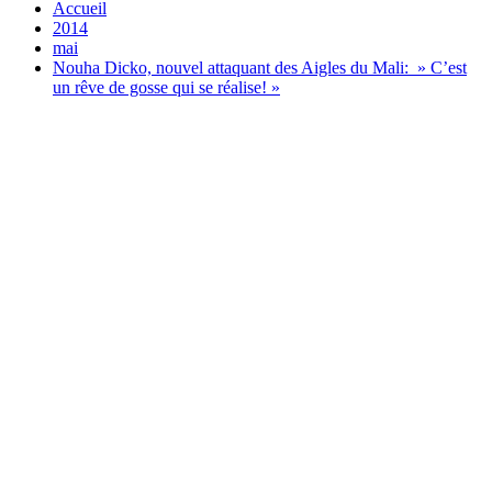
Accueil
2014
mai
Nouha Dicko, nouvel attaquant des Aigles du Mali: » C’est
un rêve de gosse qui se réalise! »