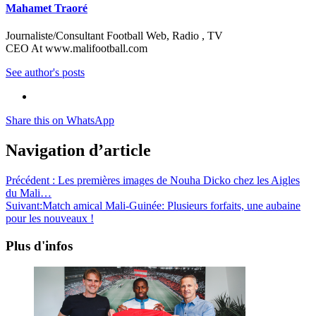
Mahamet Traoré
Journaliste/Consultant Football Web, Radio , TV
CEO At www.malifootball.com
See author's posts
Share this on WhatsApp
Navigation d’article
Précédent :
Les premières images de Nouha Dicko chez les Aigles
du Mali…
Suivant:
Match amical Mali-Guinée: Plusieurs forfaits, une aubaine
pour les nouveaux !
Plus d'infos