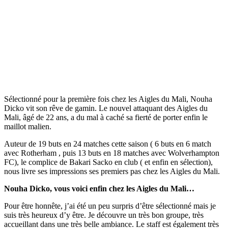
Sélectionné pour la première fois chez les Aigles du Mali, Nouha
Dicko vit son rêve de gamin. Le nouvel attaquant des Aigles du
Mali, âgé de 22 ans, a du mal à caché sa fierté de porter enfin le
maillot malien.
Auteur de 19 buts en 24 matches cette saison ( 6 buts en 6 match
avec Rotherham , puis 13 buts en 18 matches avec Wolverhampton
FC), le complice de Bakari Sacko en club ( et enfin en sélection),
nous livre ses impressions ses premiers pas chez les Aigles du Mali.
Nouha Dicko, vous voici enfin chez les Aigles du Mali…
Pour être honnête, j’ai été un peu surpris d’être sélectionné mais je
suis très heureux d’y être. Je découvre un très bon groupe, très
accueillant dans une très belle ambiance. Le staff est également très