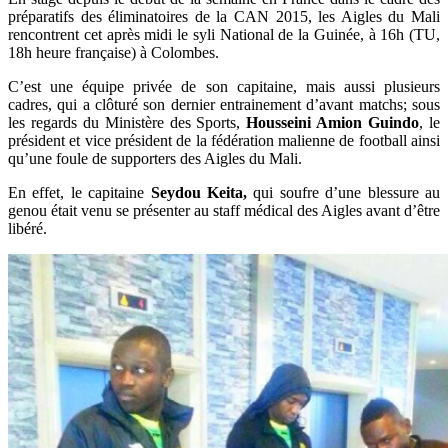
préparatifs des éliminatoires de la CAN 2015, les Aigles du Mali
rencontrent cet après midi le syli National de la Guinée, à 16h (TU,
18h heure française) à Colombes.
C’est une équipe privée de son capitaine, mais aussi plusieurs
cadres, qui a clôturé son dernier entrainement d’avant matchs; sous
les regards du Ministère des Sports,
Housseini Amion Guindo
, le
président et vice président de la fédération malienne de football ainsi
qu’une foule de supporters des Aigles du Mali.
En effet, le capitaine
Seydou Keita,
qui soufre d’une blessure au
genou était venu se présenter au staff médical des Aigles avant d’être
libéré.