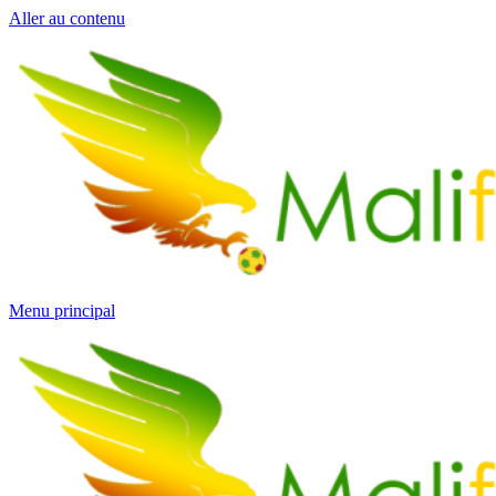
Aller au contenu
Menu principal