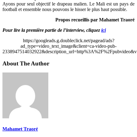
Ayons pour seul objectif le drapeau malien. Le Mali est un pays de
football et ensemble nous pouvons le hisser le plus haut possible.
Propos recueillis par Mahamet Traoré
Pour lire la première partie de l’interview, cliquez
ici
https://googleads.g.doubleclick.net/pagead/ads?
ad_type=video_text_image&client=ca-video-pub-
2338947514032922&description_url=http%3A%2F%2Fpubvideo&vi
About The Author
Mahamet Traoré