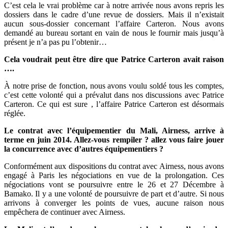
C’est cela le vrai problème car à notre arrivée nous avons repris les
dossiers dans le cadre d’une revue de dossiers. Mais il n’existait
aucun sous-dossier concernant l’affaire Carteron. Nous avons
demandé au bureau sortant en vain de nous le fournir mais jusqu’à
présent je n’a pas pu l’obtenir…
Cela voudrait peut être dire que Patrice Carteron avait raison
….
À notre prise de fonction, nous avons voulu soldé tous les comptes,
c’est cette volonté qui a prévalut dans nos discussions avec Patrice
Carteron. Ce qui est sure , l’affaire Patrice Carteron est désormais
réglée.
Le contrat avec l’équipementier du Mali, Airness, arrive à
terme en juin 2014. Allez-vous rempiler ? allez vous faire jouer
la concurrence avec d’autres équipementiers ?
Conformément aux dispositions du contrat avec Airness, nous avons
engagé à Paris les négociations en vue de la prolongation. Ces
négociations vont se poursuivre entre le 26 et 27 Décembre à
Bamako. Il y a une volonté de poursuivre de part et d’autre. Si nous
arrivons à converger les points de vues, aucune raison nous
empêchera de continuer avec Airness.