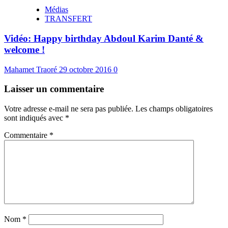
Médias
TRANSFERT
Vidéo: Happy birthday Abdoul Karim Danté &
welcome !
Mahamet Traoré
29 octobre 2016
0
Laisser un commentaire
Votre adresse e-mail ne sera pas publiée.
Les champs obligatoires
sont indiqués avec
*
Commentaire
*
Nom
*