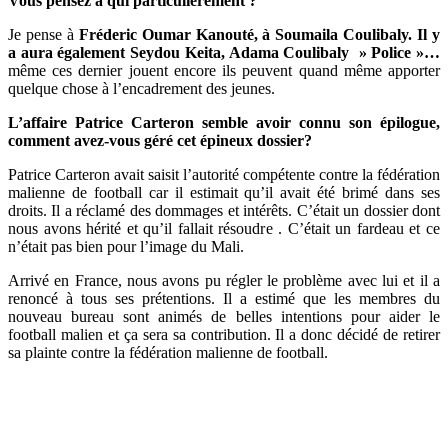
Vous pensez à qui particulièrement ?
Je pense à
Fréderic Oumar Kanouté, à Soumaila Coulibaly. Il y
a aura également Seydou Keita, Adama Coulibaly » Police »…
même ces dernier jouent encore ils peuvent quand même apporter
quelque chose à l’encadrement des jeunes.
L’affaire Patrice Carteron semble avoir connu son épilogue,
comment avez-vous géré cet épineux dossier?
Patrice Carteron avait saisit l’autorité compétente contre la fédération
malienne de football car il estimait qu’il avait été brimé dans ses
droits. Il a réclamé des dommages et intérêts. C’était un dossier dont
nous avons hérité et qu’il fallait résoudre . C’était un fardeau et ce
n’était pas bien pour l’image du Mali.
Arrivé en France, nous avons pu régler le problème avec lui et il a
renoncé à tous ses prétentions. Il a estimé que les membres du
nouveau bureau sont animés de belles intentions pour aider le
football malien et ça sera sa contribution. Il a donc décidé de retirer
sa plainte contre la fédération malienne de football.