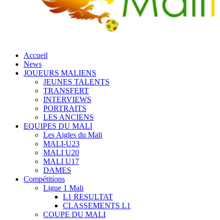
Accueil
News
JOUEURS MALIENS
JEUNES TALENTS
TRANSFERT
INTERVIEWS
PORTRAITS
LES ANCIENS
EQUIPES DU MALI
Les Aigles du Mali
MALI-U23
MALI U20
MALI U17
DAMES
Compétitions
Ligue 1 Mali
L1 RESULTAT
CLASSEMENTS L1
COUPE DU MALI