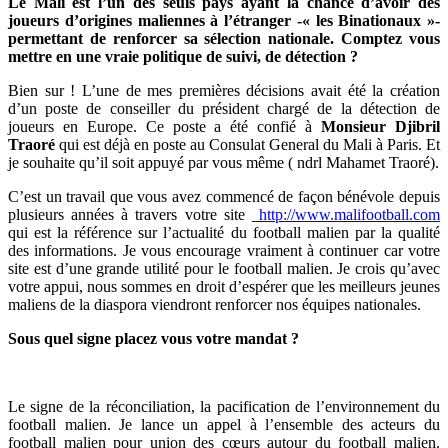
Le Mali est l’un des seuls pays ayant la chance d’avoir des
joueurs d’origines maliennes à l’étranger -« les Binationaux »-
permettant de renforcer sa sélection nationale. Comptez vous
mettre en une vraie politique de suivi, de détection ?
Bien sur ! L’une de mes premières décisions avait été la création
d’un poste de conseiller du président chargé de la détection de
joueurs en Europe. Ce poste a été confié à
Monsieur Djibril
Traoré
qui est déjà en poste au Consulat General du Mali à Paris. Et
je souhaite qu’il soit appuyé par vous même ( ndrl Mahamet Traoré).
C’est un travail que vous avez commencé de façon bénévole depuis
plusieurs années à travers votre site
http://www.malifootball.com
qui est la référence sur l’actualité du football malien par la qualité
des informations. Je vous encourage vraiment à continuer car votre
site est d’une grande utilité pour le football malien. Je crois qu’avec
votre appui, nous sommes en droit d’espérer que les meilleurs jeunes
maliens de la diaspora viendront renforcer nos équipes nationales.
Sous quel signe placez vous votre mandat ?
Le signe de la réconciliation, la pacification de l’environnement du
football malien. Je lance un appel à l’ensemble des acteurs du
football malien pour union des cœurs autour du football malien.