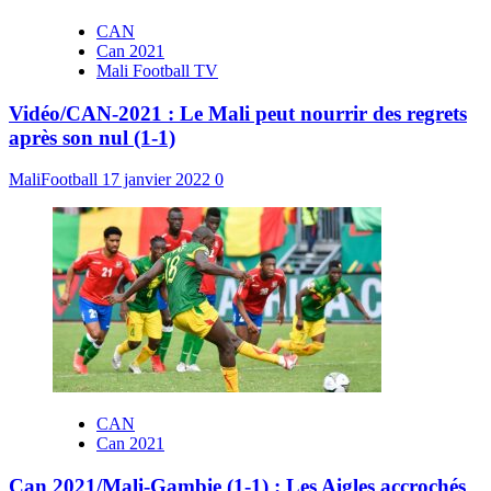
CAN
Can 2021
Mali Football TV
Vidéo/CAN-2021 : Le Mali peut nourrir des regrets
après son nul (1-1)
MaliFootball
17 janvier 2022
0
CAN
Can 2021
Can 2021/Mali-Gambie (1-1) : Les Aigles accrochés