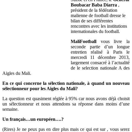
Boubacar Baba Diarra
,
président de la fédération
malienne de football dresse le
bilan de ses différentes
rencontres avec les institutions
internationales du football.
MaliFootball
vous livre la
seconde partie d’un longue
entretien réalisé à Paris le
mercredi 11 décembre 2013,
largement consacré à l’actualité
de le selection nationale A des
Aigles du Mali.
En ce qui concerne la sélection nationale, à quand un nouveau
sélectionneur pour les Aigles du Mali?
La question est quasiment réglée à 95% car nous avons déjà choisit
un sélectionneur et nous attendons sa réponse dans moins d’une
semaine.
Un français…un européen….?
(Rires) Je ne peux pas en dire plus mais ce qui est sur , vous serez