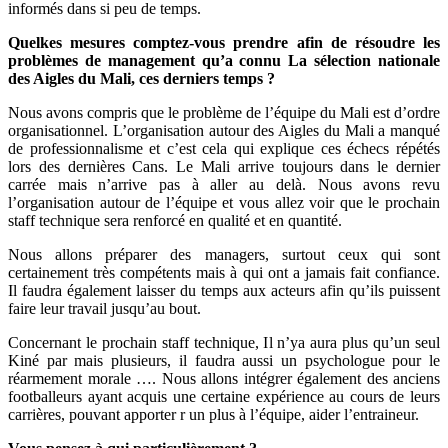
informés dans si peu de temps.
Quelkes mesures comptez-vous prendre afin de résoudre les
problèmes de management qu’a connu La sélection nationale
des Aigles du Mali, ces derniers temps ?
Nous avons compris que le problème de l’équipe du Mali est d’ordre
organisationnel. L’organisation autour des Aigles du Mali a manqué
de professionnalisme et c’est cela qui explique ces échecs répétés
lors des dernières Cans. Le Mali arrive toujours dans le dernier
carrée mais n’arrive pas à aller au delà. Nous avons revu
l’organisation autour de l’équipe et vous allez voir que le prochain
staff technique sera renforcé en qualité et en quantité.
Nous allons préparer des managers, surtout ceux qui sont
certainement très compétents mais à qui ont a jamais fait confiance.
Il faudra également laisser du temps aux acteurs afin qu’ils puissent
faire leur travail jusqu’au bout.
Concernant le prochain staff technique, Il n’ya aura plus qu’un seul
Kiné par mais plusieurs, il faudra aussi un psychologue pour le
réarmement morale …. Nous allons intégrer également des anciens
footballeurs ayant acquis une certaine expérience au cours de leurs
carrières, pouvant apporter r un plus à l’équipe, aider l’entraineur.