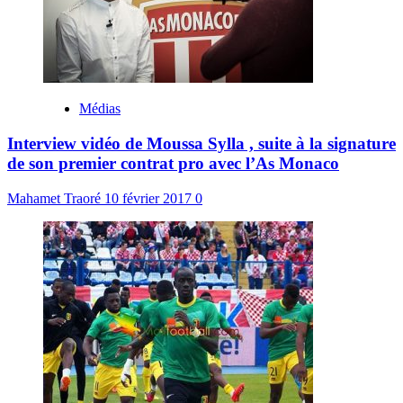
Médias
Interview vidéo de Moussa Sylla , suite à la signature
de son premier contrat pro avec l’As Monaco
Mahamet Traoré
10 février 2017
0