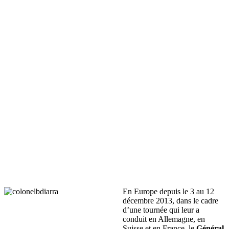
En Europe depuis le 3 au 12
décembre 2013, dans le cadre
d’une tournée qui leur a
conduit en Allemagne, en
Suisse et en France, le
Général