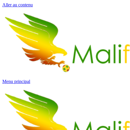
Aller au contenu
Menu principal