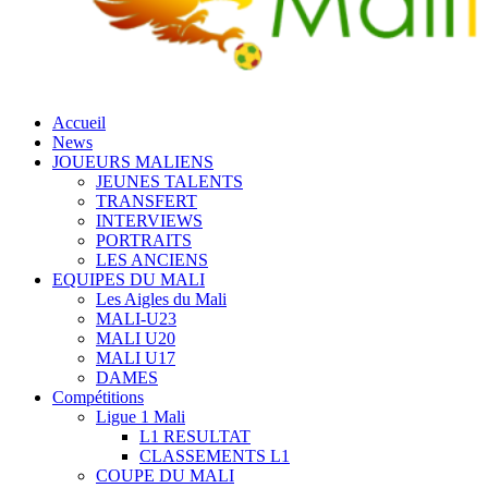
Accueil
News
JOUEURS MALIENS
JEUNES TALENTS
TRANSFERT
INTERVIEWS
PORTRAITS
LES ANCIENS
EQUIPES DU MALI
Les Aigles du Mali
MALI-U23
MALI U20
MALI U17
DAMES
Compétitions
Ligue 1 Mali
L1 RESULTAT
CLASSEMENTS L1
COUPE DU MALI