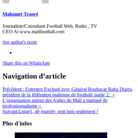
Mahamet Traoré
Journaliste/Consultant Football Web, Radio , TV
CEO At www.malifootball.com
See author's posts
Share this on WhatsApp
Navigation d’article
Précédent :
Entretien Exclusif avec Général Boubacar Baba Diarra,
président de la fédération malienne de football/ partie 2: »
L’organisation autour des Aigles du Mali a manqué de
professionnalisme «
Suivant:
Ligue1, 4è journée: sept buts seulement !
Plus d'infos