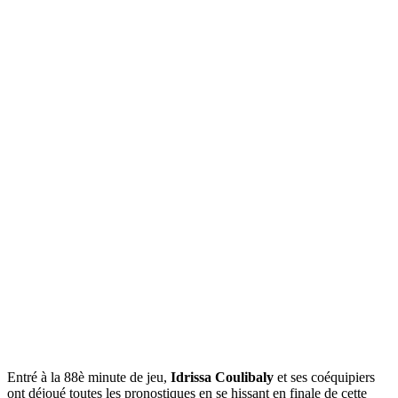
Entré à la 88è minute de jeu,
Idrissa Coulibaly
et ses coéquipiers
ont déjoué toutes les pronostiques en se hissant en finale de cette