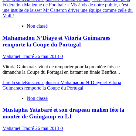
Fédération Malienne de Football: « Vis à vis de notre public, c’est
une insulte de laisser Mr Carteron driver une équipe comme celle du
Mali !
Non classé
Mahamadou N’Diaye et Vitoria Guimaraes
remporte la Coupe du Portugal
Mahamet Traoré
26 mai 2013
0
Vitoria Guimaraes vient de remporter pour la première fois ce
dimanche la Coupe du Portugal en battant en finale Benfica...
Lire la suite
En savoir plus sur Mahamadou N’Diaye et Vitoria
Guimaraes remporte la Coupe du Portugal
Non classé
Mustapha Yatabaré et son drapeau malien fête la
montée de Guingamp en L1
Mahamet Traoré
26 mai 2013
0