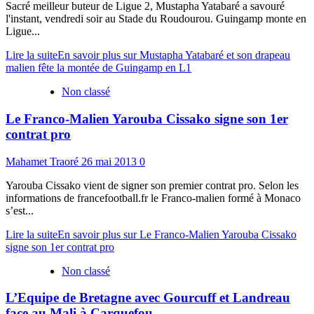
Sacré meilleur buteur de Ligue 2, Mustapha Yatabaré a savouré
l'instant, vendredi soir au Stade du Roudourou. Guingamp monte en
Ligue...
Lire la suite
En savoir plus sur Mustapha Yatabaré et son drapeau
malien fête la montée de Guingamp en L1
Non classé
Le Franco-Malien Yarouba Cissako signe son 1er
contrat pro
Mahamet Traoré
26 mai 2013
0
Yarouba Cissako vient de signer son premier contrat pro. Selon les
informations de francefootball.fr le Franco-malien formé à Monaco
s’est...
Lire la suite
En savoir plus sur Le Franco-Malien Yarouba Cissako
signe son 1er contrat pro
Non classé
L’Equipe de Bretagne avec Gourcuff et Landreau
face au Mali à Carquefou