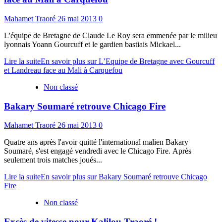
Mahamet Traoré
26 mai 2013
0
L'équipe de Bretagne de Claude Le Roy sera emmenée par le milieu
lyonnais Yoann Gourcuff et le gardien bastiais Mickael...
Lire la suite
En savoir plus sur L’Equipe de Bretagne avec Gourcuff
et Landreau face au Mali à Carquefou
Non classé
Bakary Soumaré retrouve Chicago Fire
Mahamet Traoré
26 mai 2013
0
Quatre ans après l'avoir quitté l'international malien Bakary
Soumaré, s'est engagé vendredi avec le Chicago Fire. Après
seulement trois matches joués...
Lire la suite
En savoir plus sur Bakary Soumaré retrouve Chicago
Fire
Non classé
Excès de vitesse pour Kalilou Traoré !