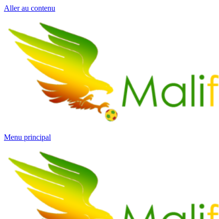
Aller au contenu
Menu principal