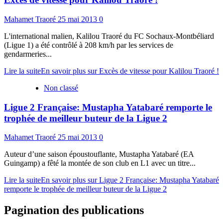
Mahamet Traoré
25 mai 2013
0
L'international malien, Kalilou Traoré du FC Sochaux-Montbéliard
(Ligue 1) a été contrôlé à 208 km/h par les services de
gendarmeries...
Lire la suite
En savoir plus sur Excès de vitesse pour Kalilou Traoré !
Non classé
Ligue 2 Française: Mustapha Yatabaré remporte le
trophée de meilleur buteur de la Ligue 2
Mahamet Traoré
25 mai 2013
0
Auteur d’une saison époustouflante, Mustapha Yatabaré (EA
Guingamp) a fêté la montée de son club en L1 avec un titre...
Lire la suite
En savoir plus sur Ligue 2 Française: Mustapha Yatabaré
remporte le trophée de meilleur buteur de la Ligue 2
Pagination des publications