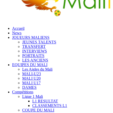
Accueil
News
JOUEURS MALIENS
JEUNES TALENTS
TRANSFERT
INTERVIEWS
PORTRAITS
LES ANCIENS
EQUIPES DU MALI
Les Aigles du Mali
MALI-U23
MALI U20
MALI U17
DAMES
Compétitions
Ligue 1 Mali
L1 RESULTAT
CLASSEMENTS L1
COUPE DU MALI