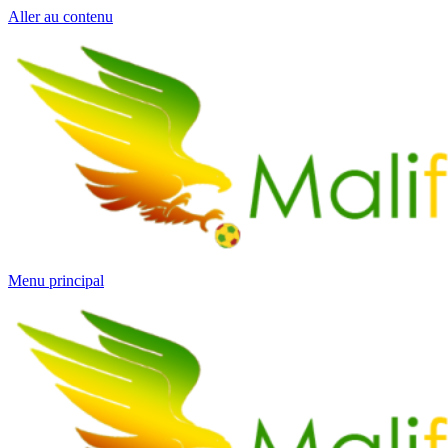
Aller au contenu
Menu principal