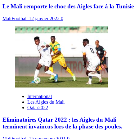
Le Mali remporte le choc des Aigles face à la Tunisie
MaliFootball
12 janvier 2022
0
International
Les Aigles du Mali
Qatar2022
Eliminatoires Qatar 2022 : les Aigles du Mali
terminent invaincus lors de la phase des poules.
MaliFootball
15 novembre 2021
0