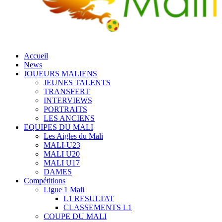
Accueil
News
JOUEURS MALIENS
JEUNES TALENTS
TRANSFERT
INTERVIEWS
PORTRAITS
LES ANCIENS
EQUIPES DU MALI
Les Aigles du Mali
MALI-U23
MALI U20
MALI U17
DAMES
Compétitions
Ligue 1 Mali
L1 RESULTAT
CLASSEMENTS L1
COUPE DU MALI