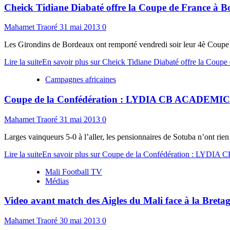
Cheick Tidiane Diabaté offre la Coupe de France à 
Mahamet Traoré
31 mai 2013
0
Les Girondins de Bordeaux ont remporté vendredi soir leur 4è Coupe d
Lire la suite
En savoir plus sur Cheick Tidiane Diabaté offre la Coup
Campagnes africaines
Coupe de la Confédération : LYDIA CB ACA
Mahamet Traoré
31 mai 2013
0
Larges vainqueurs 5-0 à l’aller, les pensionnaires de Sotuba n’ont rie
Lire la suite
En savoir plus sur Coupe de la Confédération
Mali Football TV
Médias
Video avant match des Aigles du Mali face à la Breta
Mahamet Traoré
30 mai 2013
0