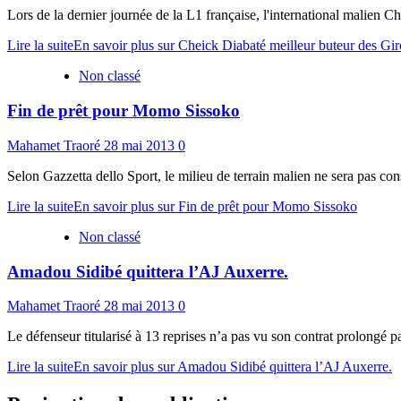
Lors de la dernier journée de la L1 française, l'international malien C
Lire la suite
En savoir plus sur Cheick Diabaté meilleur buteur des Gi
Non classé
Fin de prêt pour Momo Sissoko
Mahamet Traoré
28 mai 2013
0
Selon Gazzetta dello Sport, le milieu de terrain malien ne sera pas conse
Lire la suite
En savoir plus sur Fin de prêt pour Momo Sissoko
Non classé
Amadou Sidibé quittera l’AJ Auxerre.
Mahamet Traoré
28 mai 2013
0
Le défenseur titularisé à 13 reprises n’a pas vu son contrat prolongé 
Lire la suite
En savoir plus sur Amadou Sidibé quittera l’AJ Auxerre.