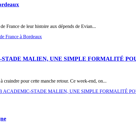
Bordeaux
e France de leur histoire aux dépends de Evian...
e de France à Bordeaux
DEMIC-STADE MALIEN, UNE SIMPLE FORMALITÉ P
n à craindre pour cette manche retour. Ce week-end, on...
 : LYDIA CB ACADEMIC-STADE MALIEN, UNE SIMPLE FORMALITÉ
gne