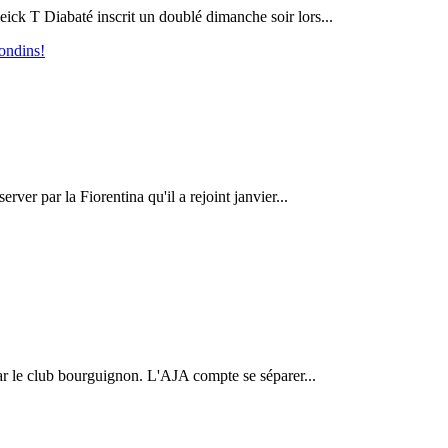
heick T Diabaté inscrit un doublé dimanche soir lors...
rondins!
rver par la Fiorentina qu'il a rejoint janvier...
par le club bourguignon. L'AJA compte se séparer...