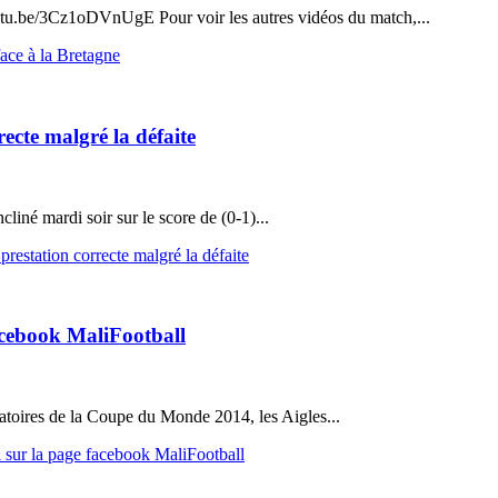
outu.be/3Cz1oDVnUgE Pour voir les autres vidéos du match,...
ace à la Bretagne
ecte malgré la défaite
cliné mardi soir sur le score de (0-1)...
restation correcte malgré la défaite
acebook MaliFootball
atoires de la Coupe du Monde 2014, les Aigles...
i sur la page facebook MaliFootball