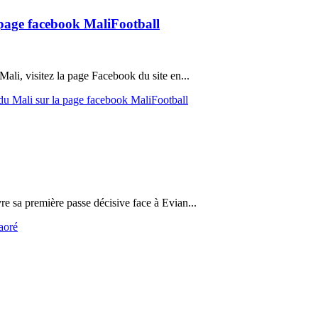
 page facebook MaliFootball
Mali, visitez la page Facebook du site en...
 du Mali sur la page facebook MaliFootball
vre sa première passe décisive face à Evian...
aoré