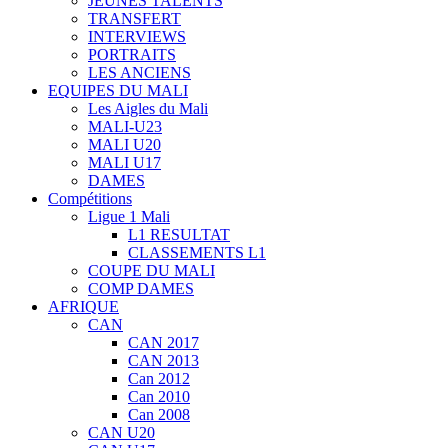
JEUNES TALENTS
TRANSFERT
INTERVIEWS
PORTRAITS
LES ANCIENS
EQUIPES DU MALI
Les Aigles du Mali
MALI-U23
MALI U20
MALI U17
DAMES
Compétitions
Ligue 1 Mali
L1 RESULTAT
CLASSEMENTS L1
COUPE DU MALI
COMP DAMES
AFRIQUE
CAN
CAN 2017
CAN 2013
Can 2012
Can 2010
Can 2008
CAN U20