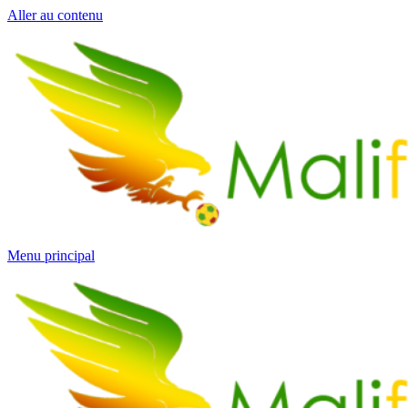
Aller au contenu
Menu principal