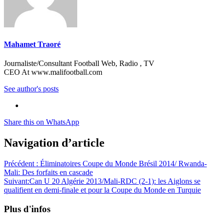
Mahamet Traoré
Journaliste/Consultant Football Web, Radio , TV
CEO At www.malifootball.com
See author's posts
Share this on WhatsApp
Navigation d’article
Précédent :
Éliminatoires Coupe du Monde Brésil 2014/ Rwanda-
Mali: Des forfaits en cascade
Suivant:
Can U 20 Algérie 2013/Mali-RDC (2-1): les Aiglons se
qualifient en demi-finale et pour la Coupe du Monde en Turquie
Plus d'infos