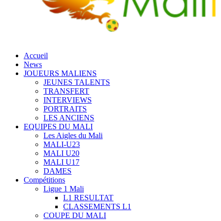
Accueil
News
JOUEURS MALIENS
JEUNES TALENTS
TRANSFERT
INTERVIEWS
PORTRAITS
LES ANCIENS
EQUIPES DU MALI
Les Aigles du Mali
MALI-U23
MALI U20
MALI U17
DAMES
Compétitions
Ligue 1 Mali
L1 RESULTAT
CLASSEMENTS L1
COUPE DU MALI