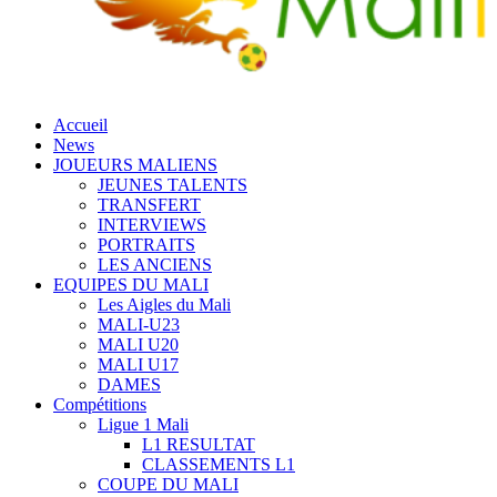
Accueil
News
JOUEURS MALIENS
JEUNES TALENTS
TRANSFERT
INTERVIEWS
PORTRAITS
LES ANCIENS
EQUIPES DU MALI
Les Aigles du Mali
MALI-U23
MALI U20
MALI U17
DAMES
Compétitions
Ligue 1 Mali
L1 RESULTAT
CLASSEMENTS L1
COUPE DU MALI