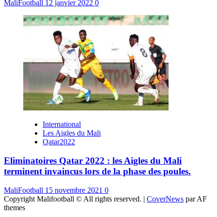
MaliFootball
12 janvier 2022
0
International
Les Aigles du Mali
Qatar2022
Eliminatoires Qatar 2022 : les Aigles du Mali
terminent invaincus lors de la phase des poules.
MaliFootball
15 novembre 2021
0
Copyright Malifootball © All rights reserved.
|
CoverNews
par AF
themes