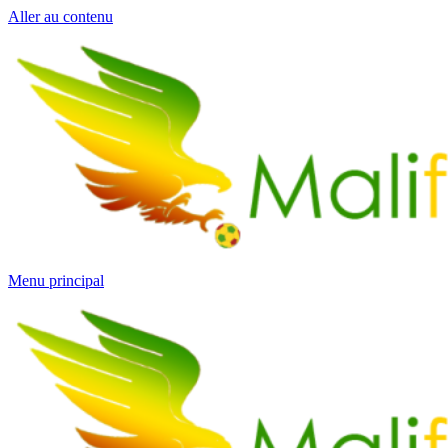
Aller au contenu
Menu principal