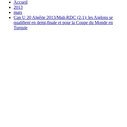
Accueil
2013
mars
Can U 20 Algérie 2013/Mali-RDC (2-1): les Aiglons se
qualifient en demi-finale et pour la Coupe du Monde en
Turquie