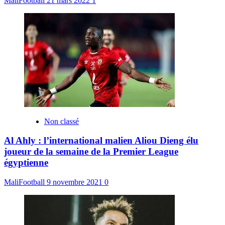
MaliFootball
21 mars 2022
1
Non classé
Al Ahly : l’international malien Aliou Dieng élu
joueur de la semaine de la Premier League
égyptienne
MaliFootball
9 novembre 2021
0